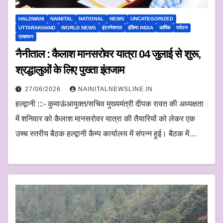
HALDWANI
NAINITAL
NATIONAL
NEWS
UNCATEGORIZED
UTTARAKHAND
WORLD NEWS
इंटरनेशनल
इंडिया INDIA
धार्मिक
पर्यटन
प्रशासन
नैनीताल : कैलाश मानसरोवर यात्रा 04 जुलाई से शुरू,
श्रद्धालुओं के लिए पुख्ता इंतजाम
27/06/2026
NAINITALNEWSLINE.IN
हल्द्वानी :::- कुमाऊंआयुक्त/सचिव मुख्यमंत्री दीपक रावत की अध्यक्षता
में शनिवार को कैलाश मानसरोवर यात्रा की तैयारियों को लेकर एक
उच्च स्तरीय बैठक हल्द्वानी कैम्प कार्यालय में संपन्न हुई। बैठक में…