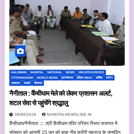
HALDWANI
NAINITAL
NATIONAL
NEWS
UNCATEGORIZED
UTTARAKHAND
WORLD NEWS
इंटरनेशनल
इंडिया INDIA
धार्मिक
पर्यटन
प्रशासन
भवाली
भीमताल
नैनीताल : कैंचीधाम मेले को लेकर प्रशासन अलर्ट,
शटल सेवा से पहुंचेंगे श्रद्धालु
08/06/2026
NAINITALNEWSLINE.IN
कैंचीधाम/नैनीताल :::- श्री कैंचीधाम मंदिर परिसर स्थित सभागार में
सोमवार को आगामी 15 जून को बाबा नीब करौरी महाराज के जन्मदिन