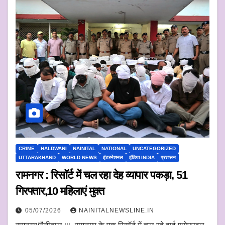
CRIME
HALDWANI
NAINITAL
NATIONAL
UNCATEGORIZED
UTTARAKHAND
WORLD NEWS
इंटरनेशनल
इंडिया INDIA
प्रशासन
रामनगर : रिसॉर्ट में चल रहा देह व्यापार पकड़ा, 51
गिरफ्तार,10 महिलाएं मुक्त
05/07/2026
NAINITALNEWSLINE.IN