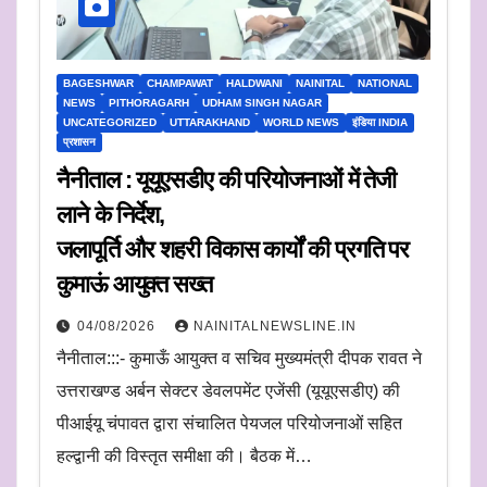
BAGESHWAR
CHAMPAWAT
HALDWANI
NAINITAL
NATIONAL
NEWS
PITHORAGARH
UDHAM SINGH NAGAR
UNCATEGORIZED
UTTARAKHAND
WORLD NEWS
इंडिया INDIA
प्रशासन
नैनीताल : यूयूएसडीए की परियोजनाओं में तेजी
लाने के निर्देश,
जलापूर्ति और शहरी विकास कार्यों की प्रगति पर
कुमाऊं आयुक्त सख्त
04/08/2026
NAINITALNEWSLINE.IN
नैनीताल:::- कुमाऊँ आयुक्त व सचिव मुख्यमंत्री दीपक रावत ने
उत्तराखण्ड अर्बन सेक्टर डेवलपमेंट एजेंसी (यूयूएसडीए) की
पीआईयू चंपावत द्वारा संचालित पेयजल परियोजनाओं सहित
हल्द्वानी की विस्तृत समीक्षा की। बैठक में…