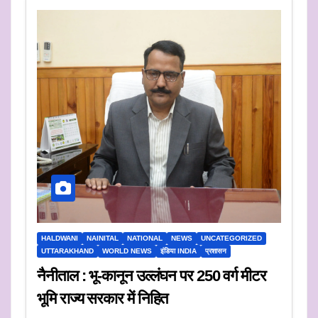
HALDWANI
NAINITAL
NATIONAL
NEWS
UNCATEGORIZED
UTTARAKHAND
WORLD NEWS
इंडिया INDIA
प्रशासन
नैनीताल : भू-कानून उल्लंघन पर 250 वर्ग मीटर
भूमि राज्य सरकार में निहित