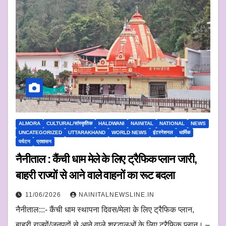
ALMORA
CULTURAL/सांस्कृतिक
HALDWANI
NAINITAL
NATIONAL
NEWS
UNCATEGORIZED
UTTARAKHAND
WORLD NEWS
इंटरनेशनल
धार्मिक
पर्यटन
प्रशासन
नैनीताल : कैंची धाम मेले के लिए ट्रैफिक प्लान जारी,
बाहरी राज्यों से आने वाले वाहनों का रूट बदला
11/06/2026
NAINITALNEWSLINE.IN
नैनीताल:::- कैंची धाम स्थापना दिवस/मेला के लिए ट्रैफिक प्लान,
बाहरी राज्यों/जनपदों से आने वाले श्रद्धालुओं के लिए ट्रैफिक प्लान। –