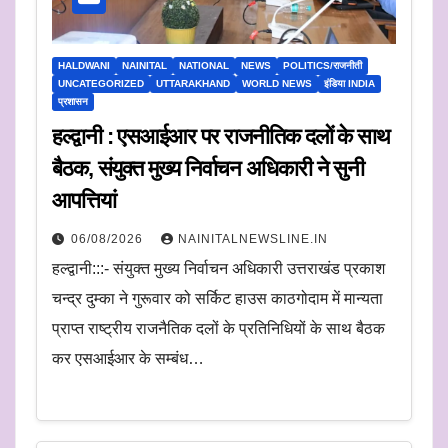
HALDWANI
NAINITAL
NATIONAL
NEWS
POLITICS/राजनीती
UNCATEGORIZED
UTTARAKHAND
WORLD NEWS
इंडिया INDIA
प्रशासन
हल्द्वानी : एसआईआर पर राजनीतिक दलों के साथ
बैठक, संयुक्त मुख्य निर्वाचन अधिकारी ने सुनी
आपत्तियां
06/08/2026
NAINITALNEWSLINE.IN
हल्द्वानी:::- संयुक्त मुख्य निर्वाचन अधिकारी उत्तराखंड प्रकाश
चन्द्र दुम्का ने गुरूवार को सर्किट हाउस काठगोदाम में मान्यता
प्राप्त राष्ट्रीय राजनैतिक दलों के प्रतिनिधियों के साथ बैठक
कर एसआईआर के सम्बंध…