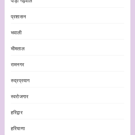
पौड़ी गढ़वाल
प्रशासन
भवाली
भीमताल
रामनगर
रुद्रप्रयाग
स्वरोजगार
हरिद्वार
हरियाणा