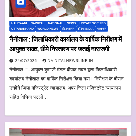
HALDWANI
NAINITAL
NATIONAL
NEWS
UNCATEGORIZED
UTTARAKHAND
WORLD NEWS
इंटरनेशनल
इंडिया INDIA
प्रशासन
नैनीताल : जिलाधिकारी कार्यालय के वार्षिक निरीक्षण में
आयुक्त सख्त, धीमे निस्तारण पर जताई नाराजगी
24/07/2026
NAINITALNEWSLINE.IN
नैनीताल :::- आयुक्त कुमाऊँ मंडल दीपक रावत द्वारा जिलाधिकारी
कार्यालय नैनीताल का वार्षिक निरीक्षण किया गया। निरीक्षण के दौरान
उन्होंने जिला मजिस्ट्रेट न्यायालय, अपर जिला मजिस्ट्रेट न्यायालय
सहित विभिन्न पटलों…