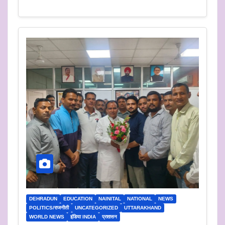
DEHRADUN
EDUCATION
NAINITAL
NATIONAL
NEWS
POLITICS/राजनीती
UNCATEGORIZED
UTTARAKHAND
WORLD NEWS
इंडिया INDIA
प्रशासन