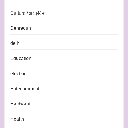
Cultural/सांस्कृतिक
Dehradun
delhi
Education
election
Entertainment
Haldwani
Health