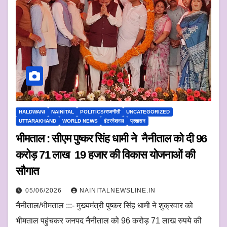
HALDWANI
NAINITAL
POLITICS/राजनीती
UNCATEGORIZED
UTTARAKHAND
WORLD NEWS
इंटरनेशनल
प्रशासन
भीमताल : सीएम पुष्कर सिंह धामी ने नैनीताल को दी 96
करोड़ 71 लाख 19 हजार की विकास योजनाओं की
सौगात
05/06/2026
NAINITALNEWSLINE.IN
नैनीताल/भीमताल :::- मुख्यमंत्री पुष्कर सिंह धामी ने शुक्रवार को
भीमताल पहुंचकर जनपद नैनीताल को 96 करोड़ 71 लाख रुपये की