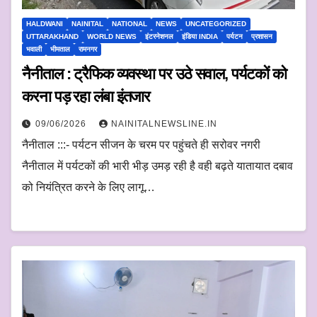
HALDWANI
NAINITAL
NATIONAL
NEWS
UNCATEGORIZED
UTTARAKHAND
WORLD NEWS
इंटरनेशनल
इंडिया INDIA
पर्यटन
प्रशासन
भवाली
भीमताल
रामनगर
नैनीताल : ट्रैफिक व्यवस्था पर उठे सवाल, पर्यटकों को
करना पड़ रहा लंबा इंतजार
09/06/2026
NAINITALNEWSLINE.IN
नैनीताल :::- पर्यटन सीजन के चरम पर पहुंचते ही सरोवर नगरी
नैनीताल में पर्यटकों की भारी भीड़ उमड़ रही है वही बढ़ते यातायात दबाव
को नियंत्रित करने के लिए लागू…