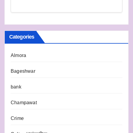
Categories
Almora
Bageshwar
bank
Champawat
Crime