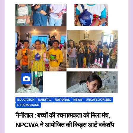
EDUCATION
NAINITAL
NATIONAL
NEWS
UNCATEGORIZED
UTTARAKHAND
नैनीताल : बच्चों की रचनात्मकता को मिला मंच,
NPCWA ने आयोजित की किड्स आर्ट वर्कशॉप