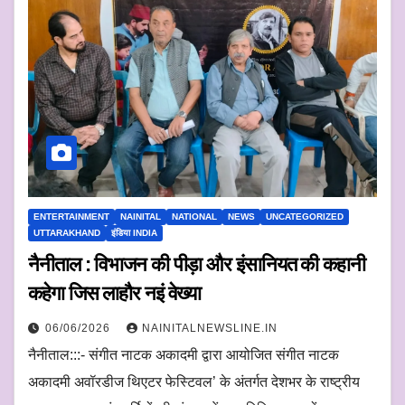
ENTERTAINMENT
NAINITAL
NATIONAL
NEWS
UNCATEGORIZED
UTTARAKHAND
इंडिया INDIA
नैनीताल : विभाजन की पीड़ा और इंसानियत की कहानी
कहेगा जिस लाहौर नइं वेख्या
06/06/2026
NAINITALNEWSLINE.IN
नैनीताल:::- संगीत नाटक अकादमी द्वारा आयोजित संगीत नाटक
अकादमी अवॉरडीज थिएटर फेस्टिवल’ के अंतर्गत देशभर के राष्ट्रीय