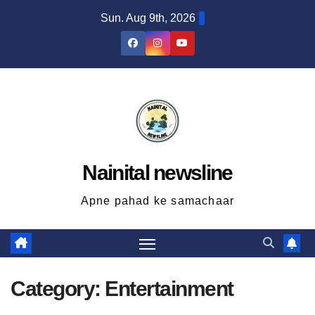
Skip
Sun. Aug 9th, 2026
to
content
Nainital newsline
Apne pahad ke samachaar
Category:
Entertainment