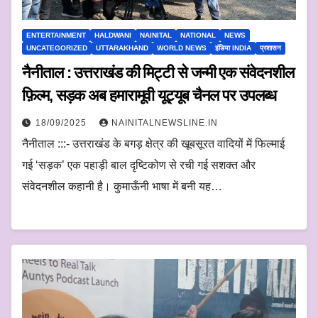
ENTERTAINMENT
HALDWANI
NAINITAL
NATIONAL
NEWS
UNCATEGORIZED
UTTARAKHAND
WORLD NEWS
इंडिया INDIA
प्रशासन
नैनीताल : उत्तराखंड की मिट्टी से जन्मी एक संवेदनशील
फ़िल्म, सड़क अब हमारामूवी यूट्यूब चैनल पर उपलब्ध
18/09/2025
NAINITALNEWSLINE.IN
नैनीताल :::- उत्तराखंड के बगड़ क्षेत्र की खूबसूरत वादियों में फिल्माई
गई ‘सड़क’ एक पहाड़ी बाल दृष्टिकोण से रची गई सशक्त और
संवेदनशील कहानी है। कुमाऊँनी भाषा में बनी यह…