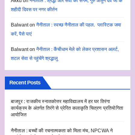
Akku
on
नैनीताल : श्रद्धा और सेवा का संगम, गुरु अर्जुन देव जी के
शहीदी दिवस पर नगर कीर्तन
Balwant
on
नैनीताल : स्वच्छ नैनीताल की पहल. प्लास्टिक जमा
करें, पैसे पाएं
Balwant
on
नैनीताल : कैंचीधाम मेले को लेकर प्रशासन अलर्ट,
शटल सेवा से पहुंचेंगे श्रद्धालु
Recent Posts
बाजपुर : राजकीय स्नातकोत्तर महाविद्यालय में हर घर तिरंगा
कार्यक्रम के अंतर्गत तिरंगे से प्रेरित कलाकृति चित्रण प्रतियोगिता
आयोजित
नैनीताल : बच्चों की रचनात्मकता को मिला मंच, NPCWA ने