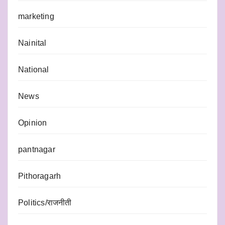
marketing
Nainital
National
News
Opinion
pantnagar
Pithoragarh
Politics/राजनीती