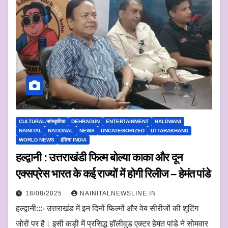
CULTURAL/सांस्कृतिक
DEHRADUN
ENTERTAINMENT
HALDWANI
NAINITAL
NATIONAL
NEWS
UNCATEGORIZED
UTTARAKHAND
WORLD NEWS
इंडिया INDIA
हल्द्वानी : उत्तराखंडी फिल्म बोल्या काका और दून
एक्सप्रेस भारत के कई राज्यों में होगी रिलीज – हेमंत पांडे
18/08/2025
NAINITALNEWSLINE.IN
हल्द्वानी:::- उत्तराखंड में इन दिनों फिल्मों और वेब सीरीजों की शूटिंग
जोरों पर है। इसी कड़ी में प्रसिद्ध हॉलीवुड एक्टर हेमंत पांडे ने सोमवार