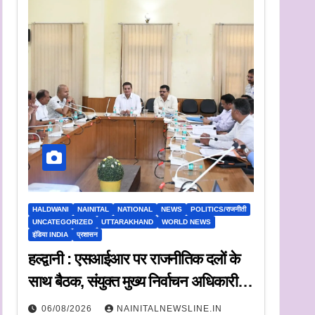
HALDWANI
NAINITAL
NATIONAL
NEWS
POLITICS/राजनीती
UNCATEGORIZED
UTTARAKHAND
WORLD NEWS
इंडिया INDIA
प्रशासन
हल्द्वानी : एसआईआर पर राजनीतिक दलों के
साथ बैठक, संयुक्त मुख्य निर्वाचन अधिकारी ने
सुनी आपत्तियां
06/08/2026
NAINITALNEWSLINE.IN