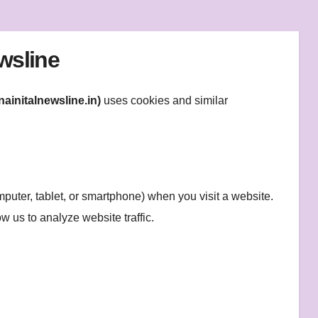
wsline
nainitalnewsline.in)
uses cookies and similar
mputer, tablet, or smartphone) when you visit a website.
 us to analyze website traffic.