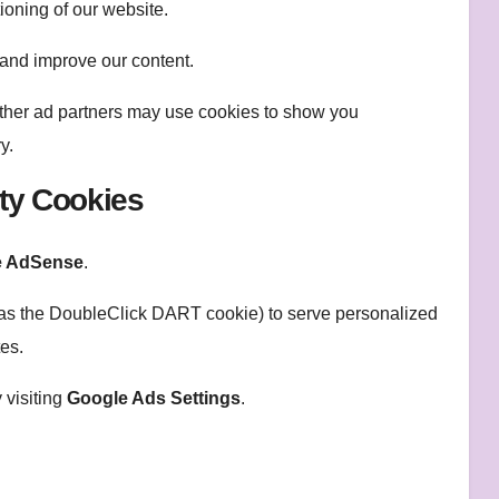
ioning of our website.
 and improve our content.
her ad partners may use cookies to show you
y.
ty Cookies
e AdSense
.
 as the DoubleClick DART cookie) to serve personalized
tes.
 visiting
Google Ads Settings
.