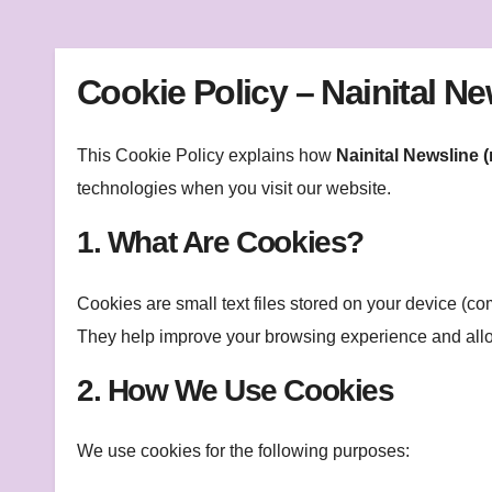
k
Cookie Policy – Nainital Ne
This Cookie Policy explains how
Nainital Newsline (
technologies when you visit our website.
1. What Are Cookies?
Cookies are small text files stored on your device (co
They help improve your browsing experience and allow
2. How We Use Cookies
We use cookies for the following purposes: