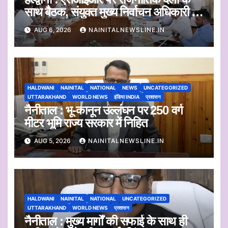
साथ बैठक, संयुक्त मुख्य निर्वाचन अधिकारी ने
सुनी आपत्तियां
AUG 6, 2026
NAINITALNEWSLINE.IN
HALDWANI
NAINITAL
NATIONAL
NEWS
UNCATEGORIZED
UTTARAKHAND
WORLD NEWS
इंडिया INDIA
प्रशासन
नैनीताल : भू-कानून उल्लंघन पर 250 वर्ग
मीटर भूमि राज्य सरकार में निहित
AUG 5, 2026
NAINITALNEWSLINE.IN
HALDWANI
NAINITAL
NATIONAL
UNCATEGORIZED
UTTARAKHAND
WORLD NEWS
प्रशासन
नैनीताल : मुख्य मार्गों की सफाई के साथ ही