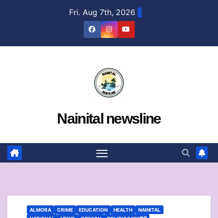
Skip
Fri. Aug 7th, 2026
to
content
Nainital newsline
ALMORA
CRIME
EDUCATION
HEALTH
NAINITAL