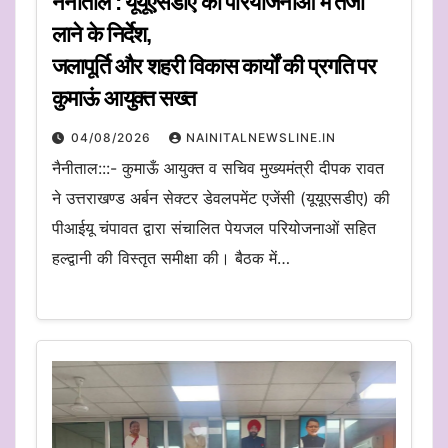
नैनीताल : यूयूएसडीए की परियोजनाओं में तेजी
लाने के निर्देश,
जलापूर्ति और शहरी विकास कार्यों की प्रगति पर
कुमाऊं आयुक्त सख्त
04/08/2026
NAINITALNEWSLINE.IN
नैनीताल:::- कुमाऊँ आयुक्त व सचिव मुख्यमंत्री दीपक रावत
ने उत्तराखण्ड अर्बन सेक्टर डेवलपमेंट एजेंसी (यूयूएसडीए) की
पीआईयू चंपावत द्वारा संचालित पेयजल परियोजनाओं सहित
हल्द्वानी की विस्तृत समीक्षा की। बैठक में…