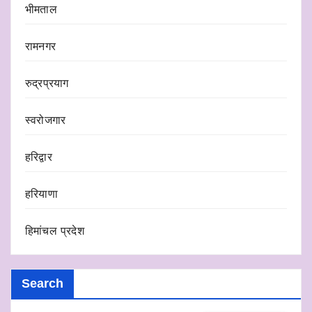
भीमताल
रामनगर
रुद्रप्रयाग
स्वरोजगार
हरिद्वार
हरियाणा
हिमांचल प्रदेश
Search