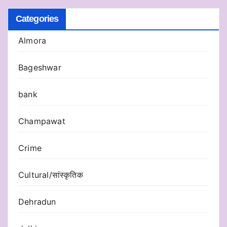
Categories
Almora
Bageshwar
bank
Champawat
Crime
Cultural/सांस्कृतिक
Dehradun