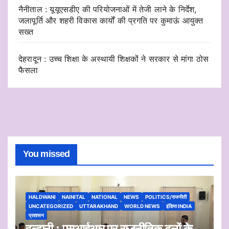
नैनीताल : यूयूएसडीए की परियोजनाओं में तेजी लाने के निर्देश,
जलापूर्ति और शहरी विकास कार्यों की प्रगति पर कुमाऊं आयुक्त
सख्त
देहरादून : उच्च शिक्षा के अस्थायी शिक्षकों ने सरकार से मांगा ठोस
फैसला
You missed
HALDWANI
NAINITAL
NATIONAL
NEWS
POLITICS/राजनीती
UNCATEGORIZED
UTTARAKHAND
WORLD NEWS
इंडिया INDIA
प्रशासन
हल्द्वानी : एसआईआर पर राजनीतिक दलों के