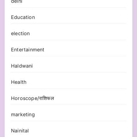
delhi
Education
election
Entertainment
Haldwani
Health
Horoscope/राशिफल
marketing
Nainital