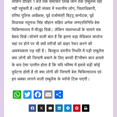
लेकिन दोपहर 1 बजे तक समाचार लिखे जाने तक एम्बुलेंस वहां
नहीं पहुंचती है।बड़ी संख्या में स्थानीय लोग, जिलाधिकारी,
वरिष्ठ पुलिस अधीक्षक, पूर्व दर्जामंत्री बिट्टू कर्नाटक, पूर्व
विधायक रघुनाथ सिंह चौहान सहित अनेक जनप्रतिनिधि बेस
चिकित्सालय में मौजूद दिखे‌। लेकिन व्यवस्थाओं के सामने सब
बेबस दिखे।सोचने वाली बात है कि इतना बड़ा मेडिकल कालेज
यहां पर होने पर भी क्यों मरीजों को बाहर रेफर करने की
आवश्यकता पड़ रही है। बिल्कुल दयनीय स्थिति में पड़ी एम्बुलेंस
क्या लोगों की जिन्दगी बचाने के लिए काफी हैं?भीषण कार हादसे
के बाद ऐसा प्रतीत होता है कि यदि भविष्य में इससे बड़ी कोई
दुर्घटना होती है तो क्या लोगों की जिन्दगी बेस चिकित्सालय एवं
इन धक्का लगाने वाली एम्बुलेंस के भरोसे टिक पाएगी।
W
T
F
E
S
h
w
a
m
h
at
itt
c
ai
ar