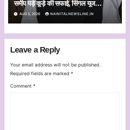
समीप पड़े कूड़े की सफाई, सिंगल यूज
प्लास्टिक का एकत्रीकरण व किया जाएगा
AUG 5, 2026
NAINITALNEWSLINE.IN
निस्तारण
Leave a Reply
Your email address will not be published.
Required fields are marked
*
Comment
*