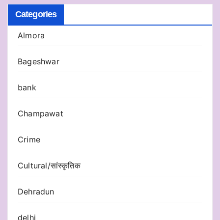
Categories
Almora
Bageshwar
bank
Champawat
Crime
Cultural/सांस्कृतिक
Dehradun
delhi