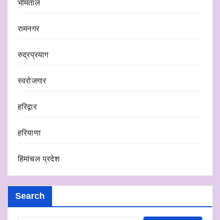
भीमताल
रामनगर
रुद्रप्रयाग
स्वरोजगार
हरिद्वार
हरियाणा
हिमांचल प्रदेश
Search