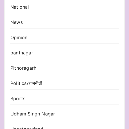
National
News
Opinion
pantnagar
Pithoragarh
Politics/राजनीती
Sports
Udham Singh Nagar