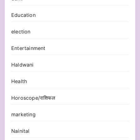
Education
election
Entertainment
Haldwani
Health
Horoscope/राशिफल
marketing
Nainital