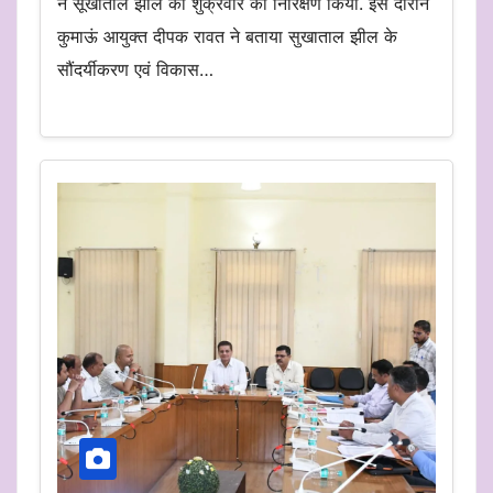
ने सूखाताल झील का शुक्रवार को निरिक्षण किया. इस दौरान
कुमाऊं आयुक्त दीपक रावत ने बताया सुखाताल झील के
सौंदर्यीकरण एवं विकास…