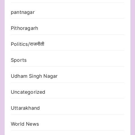
pantnagar
Pithoragarh
Politics/राजनीती
Sports
Udham Singh Nagar
Uncategorized
Uttarakhand
World News