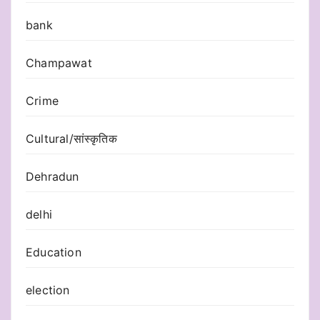
bank
Champawat
Crime
Cultural/सांस्कृतिक
Dehradun
delhi
Education
election