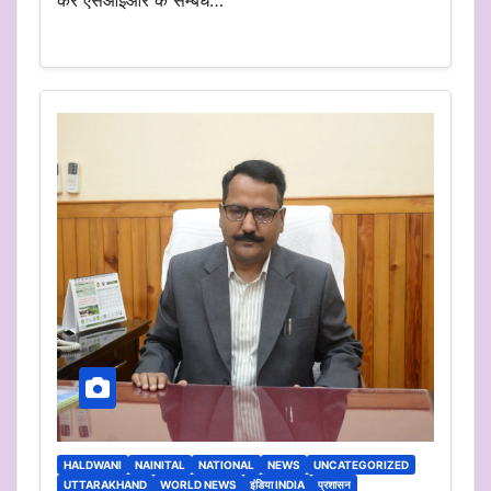
HALDWANI
NAINITAL
NATIONAL
NEWS
UNCATEGORIZED
UTTARAKHAND
WORLD NEWS
इंडिया INDIA
प्रशासन