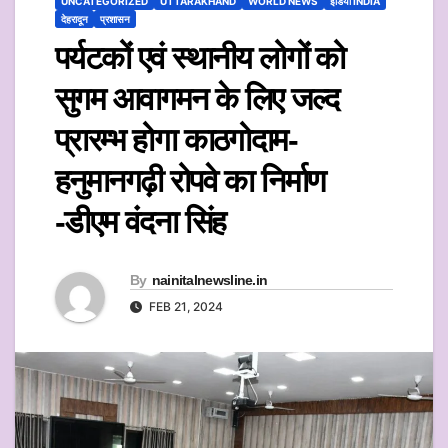
UNCATEGORIZED
UTTARAKHAND
WORLD NEWS
इंडिया INDIA
देहरादून
प्रशासन
पर्यटकों एवं स्थानीय लोगों को
सुगम आवागमन के लिए जल्द
प्रारम्भ होगा काठगोदाम-
हनुमानगढ़ी रोपवे का निर्माण
-डीएम वंदना सिंह
By
nainitalnewsline.in
FEB 21, 2024