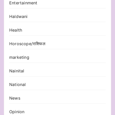
Entertainment
Haldwani
Health
Horoscope/राशिफल
marketing
Nainital
National
News
Opinion