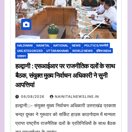
HALDWANI
NAINITAL
NATIONAL
NEWS
POLITICS/राजनीती
UNCATEGORIZED
UTTARAKHAND
WORLD NEWS
इंडिया INDIA
प्रशासन
हल्द्वानी : एसआईआर पर राजनीतिक दलों के साथ
बैठक, संयुक्त मुख्य निर्वाचन अधिकारी ने सुनी
आपत्तियां
06/08/2026
NAINITALNEWSLINE.IN
हल्द्वानी:::- संयुक्त मुख्य निर्वाचन अधिकारी उत्तराखंड प्रकाश
चन्द्र दुम्का ने गुरूवार को सर्किट हाउस काठगोदाम में मान्यता
प्राप्त राष्ट्रीय राजनैतिक दलों के प्रतिनिधियों के साथ बैठक
कर एसआईआर के सम्बंध…