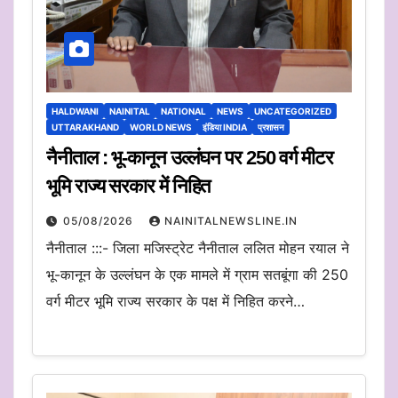
HALDWANI
NAINITAL
NATIONAL
NEWS
UNCATEGORIZED
UTTARAKHAND
WORLD NEWS
इंडिया INDIA
प्रशासन
नैनीताल : भू-कानून उल्लंघन पर 250 वर्ग मीटर
भूमि राज्य सरकार में निहित
05/08/2026
NAINITALNEWSLINE.IN
नैनीताल :::- जिला मजिस्ट्रेट नैनीताल ललित मोहन रयाल ने
भू-कानून के उल्लंघन के एक मामले में ग्राम सतबूंगा की 250
वर्ग मीटर भूमि राज्य सरकार के पक्ष में निहित करने…