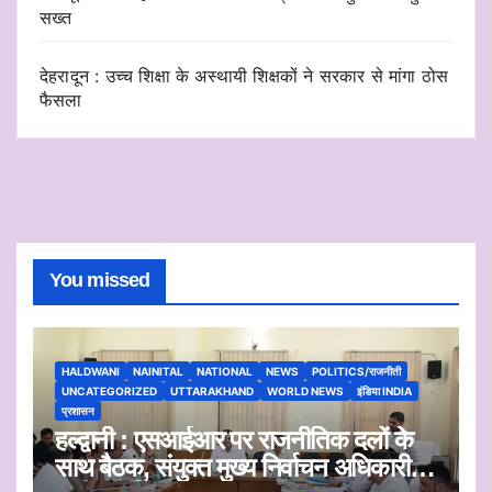
सख्त
देहरादून : उच्च शिक्षा के अस्थायी शिक्षकों ने सरकार से मांगा ठोस
फैसला
You missed
HALDWANI
NAINITAL
NATIONAL
NEWS
POLITICS/राजनीती
UNCATEGORIZED
UTTARAKHAND
WORLD NEWS
इंडिया INDIA
प्रशासन
हल्द्वानी : एसआईआर पर राजनीतिक दलों के
साथ बैठक, संयुक्त मुख्य निर्वाचन अधिकारी ने