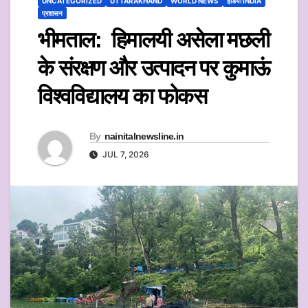
UNCATEGORIZED
UTTARAKHAND
WORLD NEWS
इंडिया INDIA
प्रशासन
भीमताल: हिमालयी असेला मछली
के संरक्षण और उत्पादन पर कुमाऊं
विश्वविद्यालय का फोकस
By
nainitalnewsline.in
JUL 7, 2026