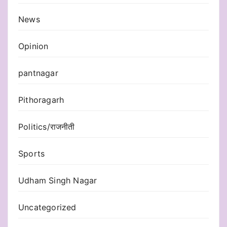
News
Opinion
pantnagar
Pithoragarh
Politics/राजनीती
Sports
Udham Singh Nagar
Uncategorized