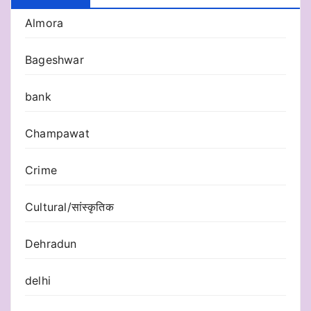
Almora
Bageshwar
bank
Champawat
Crime
Cultural/सांस्कृतिक
Dehradun
delhi