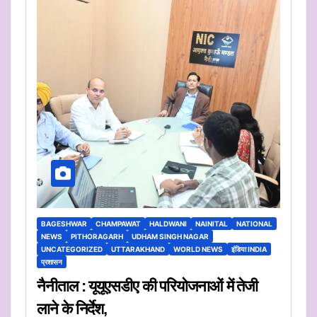
BAGESHWAR
CHAMPAWAT
HALDWANI
NAINITAL
NATIONAL
NEWS
PITHORAGARH
UDHAM SINGH NAGAR
UNCATEGORIZED
UTTARAKHAND
WORLD NEWS
इंडिया INDIA
प्रशासन
नैनीताल : यूयूएसडीए की परियोजनाओं में तेजी
लाने के निर्देश,