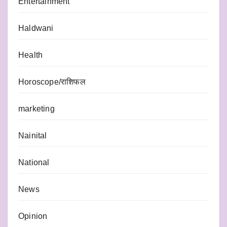
Entertainment
Haldwani
Health
Horoscope/राशिफल
marketing
Nainital
National
News
Opinion