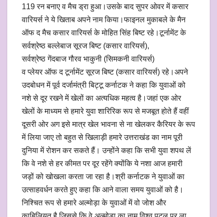
119 रन बनाए व मैच ड्रा हुआ।उसके बाद सुपर ओवर में कसार
वारियर्स ने ये खिताब अपने नाम किया।फाइनल मुकाबले के मैन
ऑफ द मैच कसार वारियर्स के मोहित सिंह बिष्ट रहे।टूर्नामेंट के
सर्वश्रेष्ठ बल्लेबाज सूरज बिष्ट (कसार वारियर्स),
सर्वश्रेष्ठ गेंदबाज गौरव भाकुनी (सिमकनी वारियर्स)
व प्लेयर ऑफ द टूर्नामेंट सूरज बिष्ट (कसार वारियर्स) रहे।अपने
उदबोधन में पूर्व दर्जामंत्री बिट्टू कर्नाटक ने कहा कि युवाओं को
नशे से दूर रखने में खेलों का अत्यधिक महत्व है।जहां एक ओर
खेलों के माध्यम से हमारे युवा शारिरिक रूप से मजबूत होते हैं वहीं
दूसरी ओर अग इसे मात्र खेल भावना से ना खेलकर कैरियर के रूप
में लिया जाए तो बहुत से खिलाड़ी हमारे उत्तराखंड का नाम पूरी
दुनिया में रोशन कर सकते हैं। उन्होंने कहा कि सभी युवा शपथ लें
कि वे नशे से हर कीमत पर दूर रहेंगे क्योंकि ये नशा आज हमारी
जड़ों को खोखला करता जा रहा है।श्री कर्नाटक ने युवाओं का
उत्साहवर्धन करते हुए कहा कि आने वाला समय युवाओं को है।
निश्चित रूप से हमारे अल्मोड़ा के युवाओं में वो जोश और
काबिलियत है जिससे कि वे अल्मोड़ा का नाम विश्व पटल पर ला