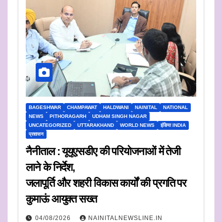
BAGESHWAR
CHAMPAWAT
HALDWANI
NAINITAL
NATIONAL
NEWS
PITHORAGARH
UDHAM SINGH NAGAR
UNCATEGORIZED
UTTARAKHAND
WORLD NEWS
इंडिया INDIA
प्रशासन
नैनीताल : यूयूएसडीए की परियोजनाओं में तेजी
लाने के निर्देश,
जलापूर्ति और शहरी विकास कार्यों की प्रगति पर
कुमाऊं आयुक्त सख्त
04/08/2026
NAINITALNEWSLINE.IN