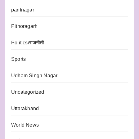
pantnagar
Pithoragarh
Politics/राजनीती
Sports
Udham Singh Nagar
Uncategorized
Uttarakhand
World News