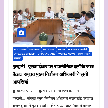
HALDWANI
NAINITAL
NATIONAL
NEWS
POLITICS/राजनीती
UNCATEGORIZED
UTTARAKHAND
WORLD NEWS
इंडिया INDIA
प्रशासन
हल्द्वानी : एसआईआर पर राजनीतिक दलों के साथ
बैठक, संयुक्त मुख्य निर्वाचन अधिकारी ने सुनी
आपत्तियां
06/08/2026
NAINITALNEWSLINE.IN
हल्द्वानी:::- संयुक्त मुख्य निर्वाचन अधिकारी उत्तराखंड प्रकाश
चन्द्र दुम्का ने गुरूवार को सर्किट हाउस काठगोदाम में मान्यता