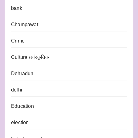
bank
Champawat
Crime
Cultural/सांस्कृतिक
Dehradun
delhi
Education
election