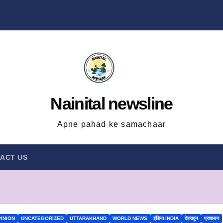
Nainital newsline
Apne pahad ke samachaar
ACT US
INION
UNCATEGORIZED
UTTARAKHAND
WORLD NEWS
इंडिया INDIA
देहरादून
प्रशासन