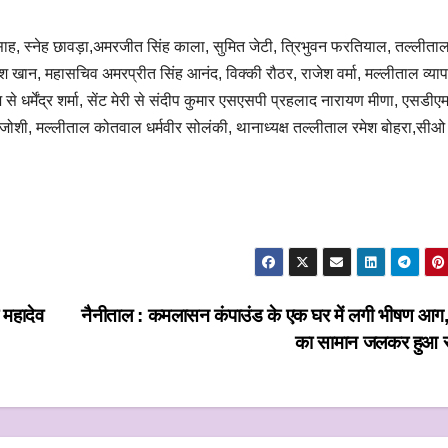
 साह, स्नेह छावड़ा,अमरजीत सिंह काला, सुमित जेटी, त्रिभुवन फरतियाल, तल्लीता
 रईश खान, महासचिव अमरप्रीत सिंह आनंद, विक्की रौठर, राजेश वर्मा, मल्लीताल व्याप
े धर्मेंद्र शर्मा, सेंट मेरी से संदीप कुमार एसएसपी प्रहलाद नारायण मीणा, एसडीए
ि जोशी, मल्लीताल कोतवाल धर्मवीर सोलंकी, थानाध्यक्ष तल्लीताल रमेश बोहरा,सीओ
 महादेव
नैनीताल : कमलासन कंपाउंड के एक घर में लगी भीषण आग,
का सामान जलकर हुआ 