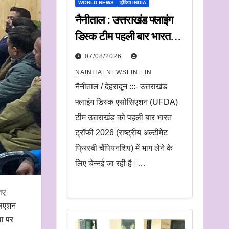
WORLD NEWS
इंडिया INDIA
नैनीताल : उत्तराखंड फ्लाइंग
डिस्क टीम पहली बार भारत
ट्रॉफी में करेगी प्रतिभाग
07/08/2026
NAINITALNEWSLINE.IN
नैनीताल / देहरादून :::- उत्तराखंड
फ्लाइंग डिस्क एसोसिएशन (UFDA)
टीम उत्तराखंड को पहली बार भारत
ट्रॉफी 2026 (राष्ट्रीय अल्टीमेट
फ्रिस्बी चैंपियनशिप) में भाग लेने के
लिए चेन्नई जा रही है।…
िए
सिएशन
था पर