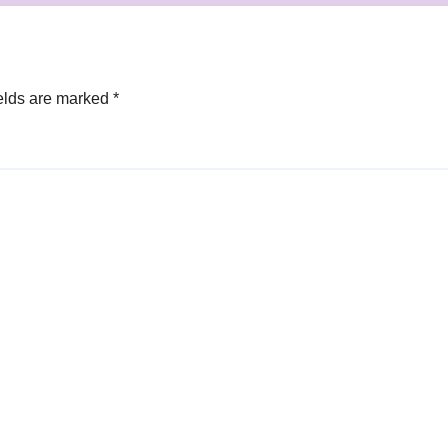
elds are marked
*