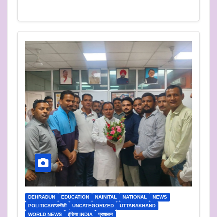
DEHRADUN
EDUCATION
NAINITAL
NATIONAL
NEWS
POLITICS/राजनीती
UNCATEGORIZED
UTTARAKHAND
WORLD NEWS
इंडिया INDIA
प्रशासन