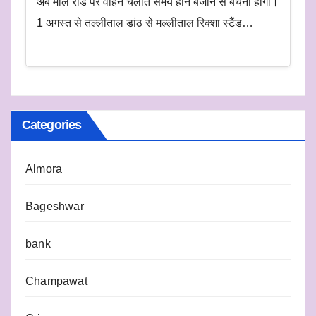
अब माल रोड पर वाहन चलाते समय हॉर्न बजाने से बचना होगा।
1 अगस्त से तल्लीताल डांठ से मल्लीताल रिक्शा स्टैंड…
Categories
Almora
Bageshwar
bank
Champawat