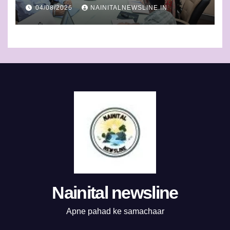
जलापूर्ति और शहरी विकास कार्यों की प्रगति
04/08/2026
NAINITALNEWSLINE.IN
पर कुमाऊं आयुक्त सख्त
Nainital newsline
Apne pahad ke samachaar