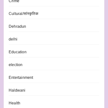
Crime
Cultural/सांस्कृतिक
Dehradun
delhi
Education
election
Entertainment
Haldwani
Health