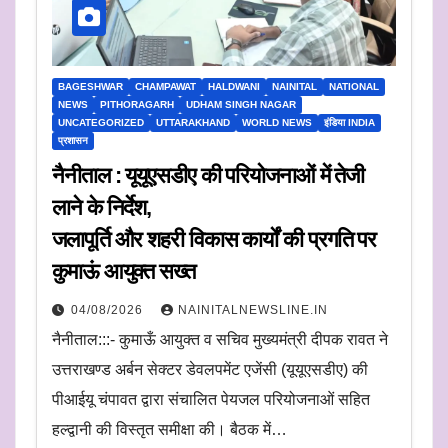
BAGESHWAR
CHAMPAWAT
HALDWANI
NAINITAL
NATIONAL
NEWS
PITHORAGARH
UDHAM SINGH NAGAR
UNCATEGORIZED
UTTARAKHAND
WORLD NEWS
इंडिया INDIA
प्रशासन
नैनीताल : यूयूएसडीए की परियोजनाओं में तेजी
लाने के निर्देश,
जलापूर्ति और शहरी विकास कार्यों की प्रगति पर
कुमाऊं आयुक्त सख्त
04/08/2026
NAINITALNEWSLINE.IN
नैनीताल:::- कुमाऊँ आयुक्त व सचिव मुख्यमंत्री दीपक रावत ने
उत्तराखण्ड अर्बन सेक्टर डेवलपमेंट एजेंसी (यूयूएसडीए) की
पीआईयू चंपावत द्वारा संचालित पेयजल परियोजनाओं सहित
हल्द्वानी की विस्तृत समीक्षा की। बैठक में…