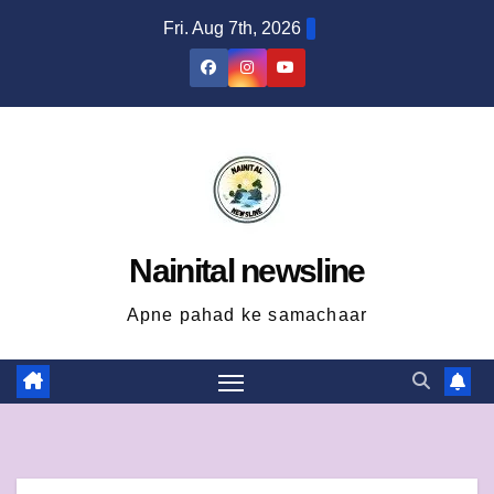
Skip
Fri. Aug 7th, 2026
to
content
Nainital newsline
Apne pahad ke samachaar