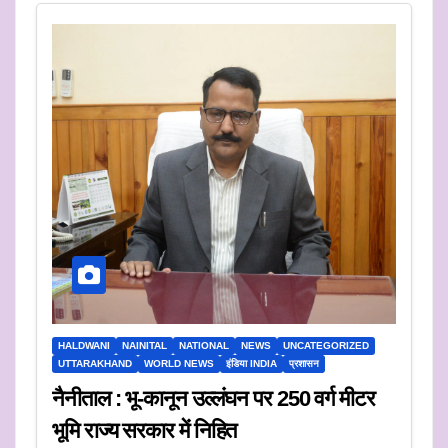
HALDWANI
NAINITAL
NATIONAL
NEWS
UNCATEGORIZED
UTTARAKHAND
WORLD NEWS
इंडिया INDIA
प्रशासन
नैनीताल : भू-कानून उल्लंघन पर 250 वर्ग मीटर
भूमि राज्य सरकार में निहित