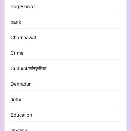
Bageshwar
bank
Champawat
Crime
Cultural/सांस्कृतिक
Dehradun
delhi
Education
election