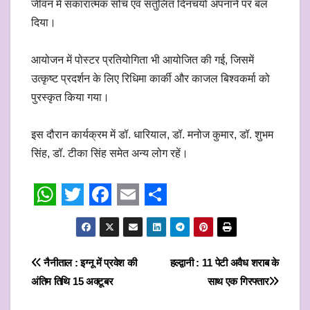
जीवन में सकारात्मक सोच एवं संतुलित दिनचर्या अपनाने पर बल
दिया।
आयोजन में पोस्टर प्रतियोगिता भी आयोजित की गई, जिसमें
उत्कृष्ट प्रदर्शन के लिए रिधिमा कार्की और काजल बिश्वकर्मा को
पुरस्कृत किया गया।
इस दौरान कार्यक्रम में डॉ. धारियाल, डॉ. मनोज कुमार, डॉ. शुभम
सिंह, डॉ. टीका सिंह समेत अन्य लोग रहें।
W
T
F
E
S
h
w
a
m
h
a
i
c
a
a
Post
नैनीताल : इग्नू में प्रवेश की
हल्द्वानी : 11 पेटी अवैध शराब के
t
t
e
i
r
अंतिम तिथि 15 अक्टूबर
साथ एक गिरफ्तार
navigation
s
t
b
l
e