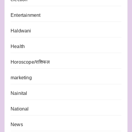
Entertainment
Haldwani
Health
Horoscope/राशिफल
marketing
Nainital
National
News