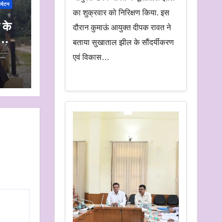
र्यटन
का शुक्रवार को निरिक्षण किया. इस
 के
दौरान कुमाऊं आयुक्त दीपक रावत ने
बताया सुखाताल झील के सौंदर्यीकरण
न के
एवं विकास…