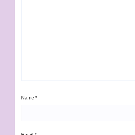
Name
*
Email
*