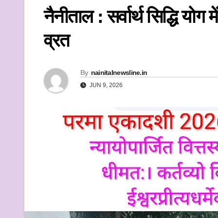
k
नैनीताल : सर्वार्थ सिद्धि यो
व्रत
By
nainitalnewsline.in
JUN 9, 2026