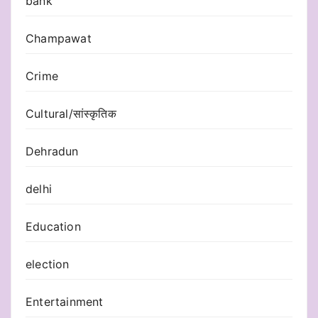
bank
Champawat
Crime
Cultural/सांस्कृतिक
Dehradun
delhi
Education
election
Entertainment