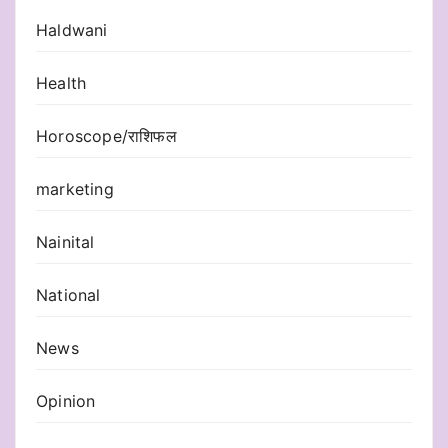
Haldwani
Health
Horoscope/राशिफल
marketing
Nainital
National
News
Opinion