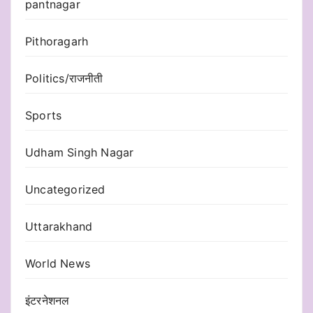
pantnagar
Pithoragarh
Politics/राजनीती
Sports
Udham Singh Nagar
Uncategorized
Uttarakhand
World News
इंटरनेशनल