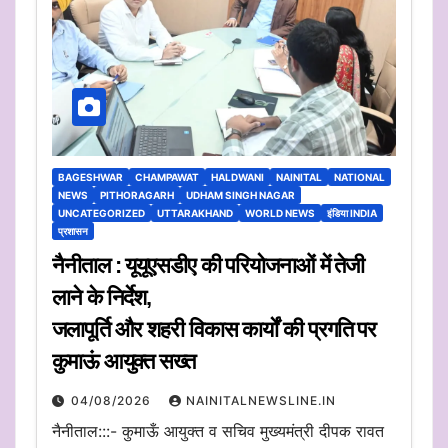
BAGESHWAR
CHAMPAWAT
HALDWANI
NAINITAL
NATIONAL
NEWS
PITHORAGARH
UDHAM SINGH NAGAR
UNCATEGORIZED
UTTARAKHAND
WORLD NEWS
इंडिया INDIA
प्रशासन
नैनीताल : यूयूएसडीए की परियोजनाओं में तेजी
लाने के निर्देश,
जलापूर्ति और शहरी विकास कार्यों की प्रगति पर
कुमाऊं आयुक्त सख्त
04/08/2026
NAINITALNEWSLINE.IN
नैनीताल:::- कुमाऊँ आयुक्त व सचिव मुख्यमंत्री दीपक रावत