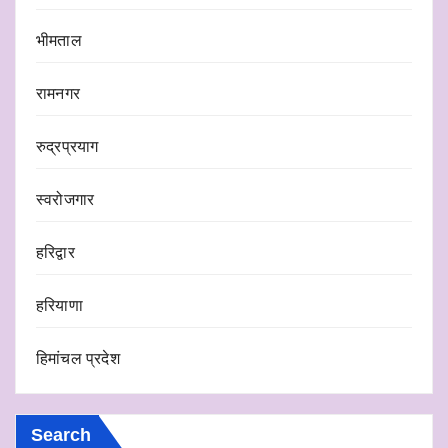
भीमताल
रामनगर
रुद्रप्रयाग
स्वरोजगार
हरिद्वार
हरियाणा
हिमांचल प्रदेश
Search