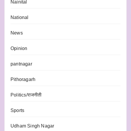
Nainital
National
News
Opinion
pantnagar
Pithoragarh
Politics/राजनीती
Sports
Udham Singh Nagar