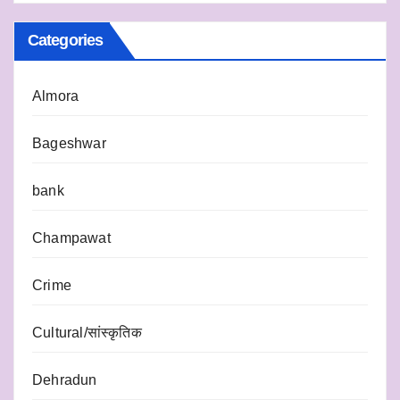
Categories
Almora
Bageshwar
bank
Champawat
Crime
Cultural/सांस्कृतिक
Dehradun