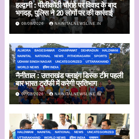
हल्द्वानी : पीलीकोठी चौराहे पर विवाद के बाद
भगदड़, पुलिस ने 20 लोगों पर की कार्रवाई
08/08/2026
NAINITALNEWSLINE.IN
ALMORA
BAGESHWAR
CHAMPAWAT
DEHRADUN
HALDWANI
NAINITAL
NATIONAL
NEWS
PITHORAGARH
SPORTS
UDHAM SINGH NAGAR
UNCATEGORIZED
UTTARAKHAND
WORLD NEWS
इंडिया INDIA
नैनीताल : उत्तराखंड फ्लाइंग डिस्क टीम पहली
बार भारत ट्रॉफी में करेगी प्रतिभाग
07/08/2026
NAINITALNEWSLINE.IN
HALDWANI
NAINITAL
NATIONAL
NEWS
UNCATEGORIZED
UTTARAKHAND
WORLD NEWS
इंडिया INDIA
प्रशासन