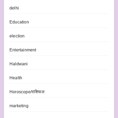
delhi
Education
election
Entertainment
Haldwani
Health
Horoscope/राशिफल
marketing