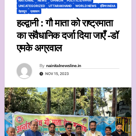
NATIONAL
NEWS
OPINION
POLITICS/राजनीती
UNCATEGORIZED
UTTARAKHAND
WORLD NEWS
इंडिया INDIA
देहरादून
प्रशासन
हल्द्वानी : गौ माता को राष्ट्रमाता
का संवैधानिक दर्जा दिया जाएँ -डॉ
एमके अग्रवाल
By
nainitalnewsline.in
NOV 15, 2023