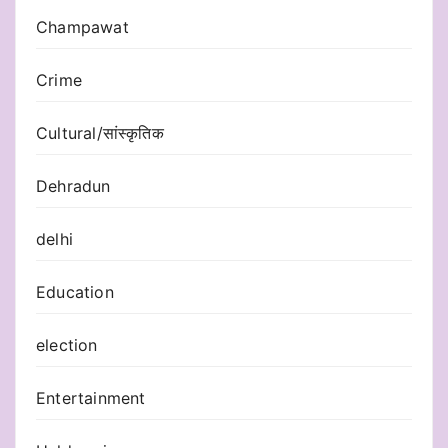
Champawat
Crime
Cultural/सांस्कृतिक
Dehradun
delhi
Education
election
Entertainment