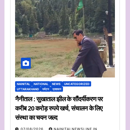
NAINITAL
NATIONAL
NEWS
UNCATEGORIZED
UTTARAKHAND
पर्यटन
प्रशासन
नैनीताल : सुखाताल झील के सौंदर्यीकरण पर
करीब 20 करोड़ रुपये खर्च, संचालन के लिए
संस्था का चयन जल्द
07/08/2026
NAINITALNEWSLINE.IN