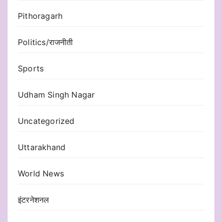
Pithoragarh
Politics/राजनीती
Sports
Udham Singh Nagar
Uncategorized
Uttarakhand
World News
इंटरनेशनल