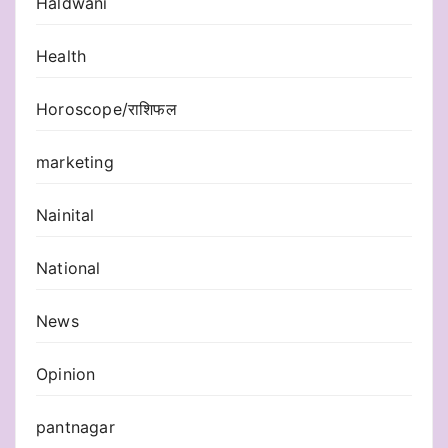
Haldwani
Health
Horoscope/राशिफल
marketing
Nainital
National
News
Opinion
pantnagar