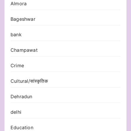
Almora
Bageshwar
bank
Champawat
Crime
Cultural/सांस्कृतिक
Dehradun
delhi
Education