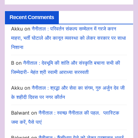
Recent Comments
Akku
on
नैनीताल : परिवर्तन संकल्प सम्मेलन में गरजे करन
माहरा, भर्ती घोटाले और कानून व्यवस्था को लेकर सरकार पर साधा
निशाना
B
on
नैनीताल : देवभूमि की शांति और संस्कृति बचाना सभी की
जिम्मेदारी- मेहंत श्री स्वामी आराध्या सरस्वती
Akku
on
नैनीताल : श्रद्धा और सेवा का संगम, गुरु अर्जुन देव जी
के शहीदी दिवस पर नगर कीर्तन
Balwant
on
नैनीताल : स्वच्छ नैनीताल की पहल. प्लास्टिक
जमा करें, पैसे पाएं
Balwant
on
नैनीताल : कैंचीधाम मेले को लेकर प्रशासन अलर्ट,