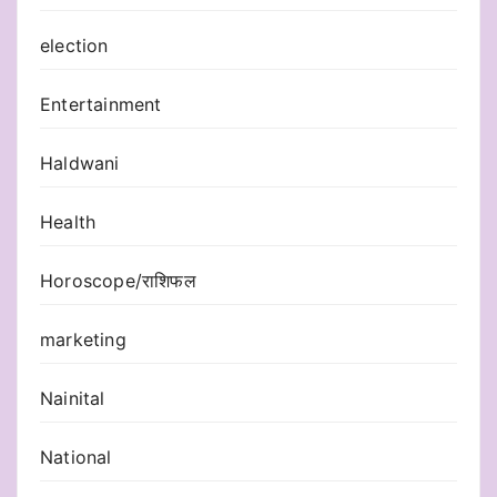
election
Entertainment
Haldwani
Health
Horoscope/राशिफल
marketing
Nainital
National