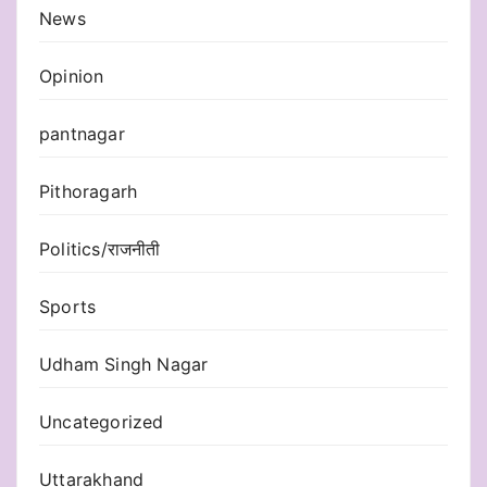
News
Opinion
pantnagar
Pithoragarh
Politics/राजनीती
Sports
Udham Singh Nagar
Uncategorized
Uttarakhand