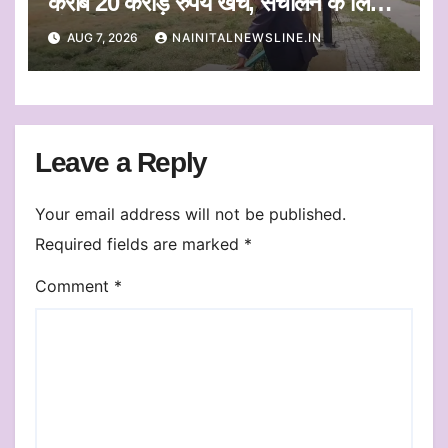
करीब 20 करोड़ रुपये खर्च, संचालन के लिए
संस्था का चयन जल्द
AUG 7, 2026
NAINITALNEWSLINE.IN
Leave a Reply
Your email address will not be published.
Required fields are marked
*
Comment
*