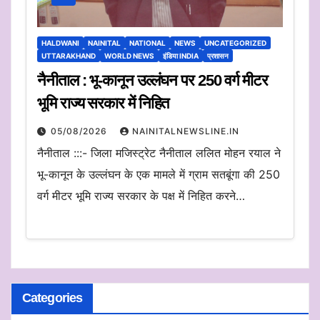
HALDWANI
NAINITAL
NATIONAL
NEWS
UNCATEGORIZED
UTTARAKHAND
WORLD NEWS
इंडिया INDIA
प्रशासन
नैनीताल : भू-कानून उल्लंघन पर 250 वर्ग मीटर
भूमि राज्य सरकार में निहित
05/08/2026
NAINITALNEWSLINE.IN
नैनीताल :::- जिला मजिस्ट्रेट नैनीताल ललित मोहन रयाल ने
भू-कानून के उल्लंघन के एक मामले में ग्राम सतबूंगा की 250
वर्ग मीटर भूमि राज्य सरकार के पक्ष में निहित करने…
Categories