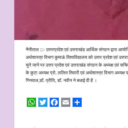
नैनीताल :::- उत्तरप्रदेश एवं उत्तराखंड आर्थिक संगठन द्वारा आयोज
अर्थशास्त्र विभाग कुमाऊं विश्वविद्यालय को उत्तर प्रदेश एवं उ
चुने जाने पर उत्तर प्रदेश एवं उत्तराखंड संगठन के अध्यक्ष एवं सचि
के कुटा अध्यक्ष प्रो. ललित तिवारी एवं अर्थशास्त्र विभाग अध्यक्ष
गिनवाल,डॉ. प्रीति, डॉ. नवीन ने बधाई दी है ।
W
T
F
E
S
h
w
a
m
h