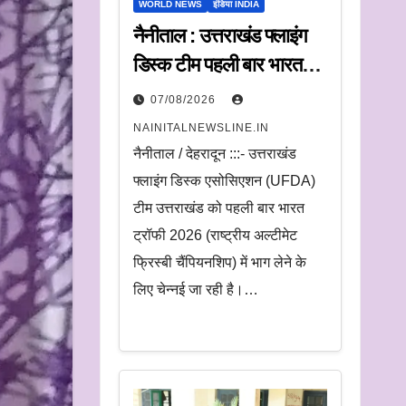
WORLD NEWS
इंडिया INDIA
नैनीताल : उत्तराखंड फ्लाइंग
डिस्क टीम पहली बार भारत
ट्रॉफी में करेगी प्रतिभाग
07/08/2026
NAINITALNEWSLINE.IN
नैनीताल / देहरादून :::- उत्तराखंड
फ्लाइंग डिस्क एसोसिएशन (UFDA)
टीम उत्तराखंड को पहली बार भारत
ट्रॉफी 2026 (राष्ट्रीय अल्टीमेट
फ्रिस्बी चैंपियनशिप) में भाग लेने के
लिए चेन्नई जा रही है।…