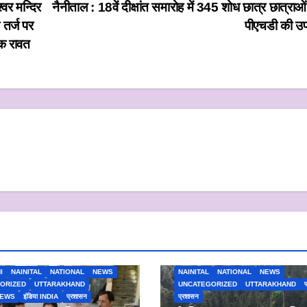
वर मन्दिर
नैनीताल : 18वें दीक्षांत समारोह में 345 शोध छात्र छात्राओ
 तर्ज पर
पीएचडी की उप
पक रावत
I
NAINITAL
NATIONAL
NEWS
NAINITAL
NATIONAL
NEWS
ORIZED
UTTARAKHAND
UNCATEGORIZED
UTTARAKHAND
प
NEWS
इंडिया INDIA
प्रशासन
प्रशासन