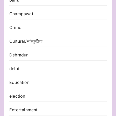
bank
Champawat
Crime
Cultural/सांस्कृतिक
Dehradun
delhi
Education
election
Entertainment