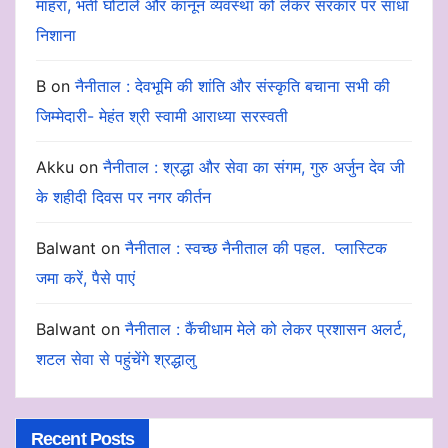
माहरा, भर्ती घोटाले और कानून व्यवस्था को लेकर सरकार पर साधा
निशाना
B
on
नैनीताल : देवभूमि की शांति और संस्कृति बचाना सभी की
जिम्मेदारी- मेहंत श्री स्वामी आराध्या सरस्वती
Akku
on
नैनीताल : श्रद्धा और सेवा का संगम, गुरु अर्जुन देव जी
के शहीदी दिवस पर नगर कीर्तन
Balwant
on
नैनीताल : स्वच्छ नैनीताल की पहल. प्लास्टिक
जमा करें, पैसे पाएं
Balwant
on
नैनीताल : कैंचीधाम मेले को लेकर प्रशासन अलर्ट,
शटल सेवा से पहुंचेंगे श्रद्धालु
Recent Posts