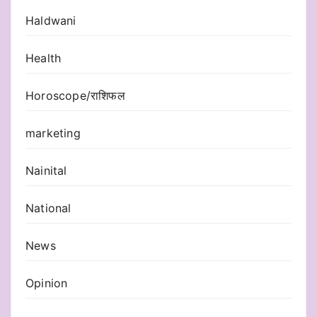
Haldwani
Health
Horoscope/राशिफल
marketing
Nainital
National
News
Opinion