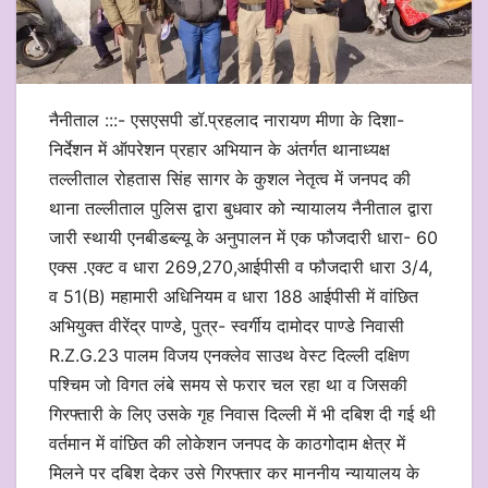
नैनीताल :::- एसएसपी डॉ.प्रहलाद नारायण मीणा के दिशा-
निर्देशन में ऑपरेशन प्रहार अभियान के अंतर्गत थानाध्यक्ष
तल्लीताल रोहतास सिंह सागर के कुशल नेतृत्व में जनपद की
थाना तल्लीताल पुलिस द्वारा बुधवार को न्यायालय नैनीताल द्वारा
जारी स्थायी एनबीडब्ल्यू के अनुपालन में एक फौजदारी धारा- 60
एक्स .एक्ट व धारा 269,270,आईपीसी व फौजदारी धारा 3/4,
व 51(B) महामारी अधिनियम व धारा 188 आईपीसी में वांछित
अभियुक्त वीरेंद्र पाण्डे, पुत्र- स्वर्गीय दामोदर पाण्डे निवासी
R.Z.G.23 पालम विजय एनक्लेव साउथ वेस्ट दिल्ली दक्षिण
पश्चिम जो विगत लंबे समय से फरार चल रहा था व जिसकी
गिरफ्तारी के लिए उसके गृह निवास दिल्ली में भी दबिश दी गई थी
वर्तमान में वांछित की लोकेशन जनपद के काठगोदाम क्षेत्र में
मिलने पर दबिश देकर उसे गिरफ्तार कर माननीय न्यायालय के