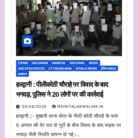
CRIME
HALDWANI
NAINITAL
NATIONAL
NEWS
UNCATEGORIZED
UTTARAKHAND
WORLD NEWS
इंडिया INDIA
प्रशासन
हल्द्वानी : पीलीकोठी चौराहे पर विवाद के बाद
भगदड़, पुलिस ने 20 लोगों पर की कार्रवाई
08/08/2026
NAINITALNEWSLINE.IN
हल्द्वानी:::- मुखानी थाना क्षेत्र के पीली कोठी चौराहे के पास
6 अगस्त की देर रात दो गुटों के बीच विवाद के बाद सड़क पर
भगदड़ जैसी स्थिति उत्पन्न हो गई।…