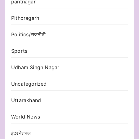
pantnagar
Pithoragarh
Politics/राजनीती
Sports
Udham Singh Nagar
Uncategorized
Uttarakhand
World News
इंटरनेशनल