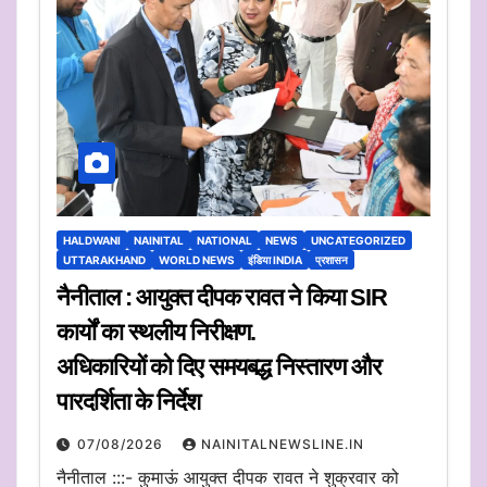
HALDWANI
NAINITAL
NATIONAL
NEWS
UNCATEGORIZED
UTTARAKHAND
WORLD NEWS
इंडिया INDIA
प्रशासन
नैनीताल : आयुक्त दीपक रावत ने किया SIR
कार्यों का स्थलीय निरीक्षण.
अधिकारियों को दिए समयबद्ध निस्तारण और
पारदर्शिता के निर्देश
07/08/2026
NAINITALNEWSLINE.IN
नैनीताल :::- कुमाऊं आयुक्त दीपक रावत ने शुक्रवार को