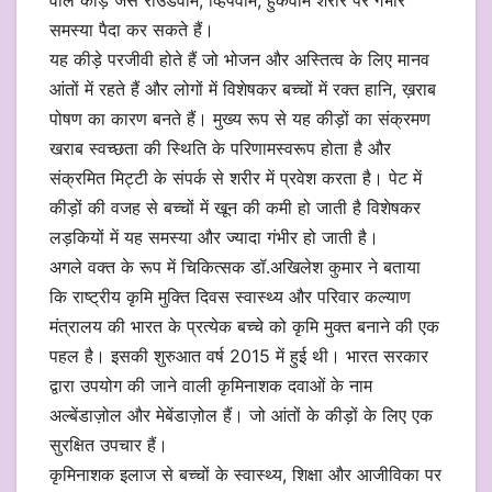
वाले कीड़े जैसे राउंडवॉर्म, व्हिपवॉर्म, हुकवॉर्म शरीर पर गंभीर
समस्या पैदा कर सकते हैं।
यह कीड़े परजीवी होते हैं जो भोजन और अस्तित्व के लिए मानव
आंतों में रहते हैं और लोगों में विशेषकर बच्चों में रक्त हानि, ख़राब
पोषण का कारण बनते हैं। मुख्य रूप से यह कीड़ों का संक्रमण
खराब स्वच्छता की स्थिति के परिणामस्वरूप होता है और
संक्रमित मिट्टी के संपर्क से शरीर में प्रवेश करता है। पेट में
कीड़ों की वजह से बच्चों में खून की कमी हो जाती है विशेषकर
लड़कियों में यह समस्या और ज्यादा गंभीर हो जाती है।
अगले वक्त के रूप में चिकित्सक डॉ.अखिलेश कुमार ने बताया
कि राष्ट्रीय कृमि मुक्ति दिवस स्वास्थ्य और परिवार कल्याण
मंत्रालय की भारत के प्रत्येक बच्चे को कृमि मुक्त बनाने की एक
पहल है। इसकी शुरुआत वर्ष 2015 में हुई थी। भारत सरकार
द्वारा उपयोग की जाने वाली कृमिनाशक दवाओं के नाम
अल्बेंडाज़ोल और मेबेंडाज़ोल हैं। जो आंतों के कीड़ों के लिए एक
सुरक्षित उपचार हैं।
कृमिनाशक इलाज से बच्चों के स्वास्थ्य, शिक्षा और आजीविका पर