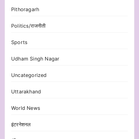
Pithoragarh
Politics/राजनीती
Sports
Udham Singh Nagar
Uncategorized
Uttarakhand
World News
इंटरनेशनल