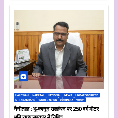
HALDWANI
NAINITAL
NATIONAL
NEWS
UNCATEGORIZED
UTTARAKHAND
WORLD NEWS
इंडिया INDIA
प्रशासन
नैनीताल : भू-कानून उल्लंघन पर 250 वर्ग मीटर
भूमि राज्य सरकार में निहित