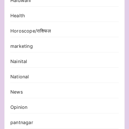
Haldwani
Health
Horoscope/राशिफल
marketing
Nainital
National
News
Opinion
pantnagar