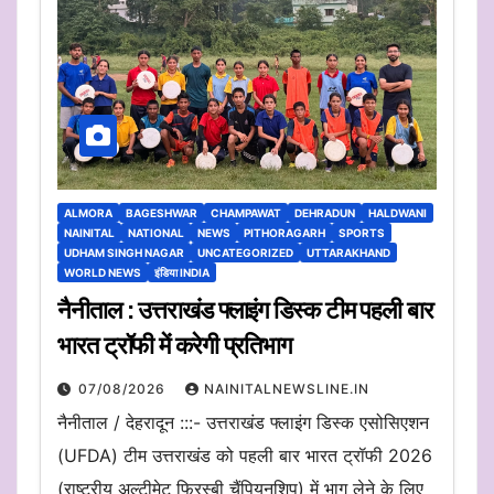
ALMORA
BAGESHWAR
CHAMPAWAT
DEHRADUN
HALDWANI
NAINITAL
NATIONAL
NEWS
PITHORAGARH
SPORTS
UDHAM SINGH NAGAR
UNCATEGORIZED
UTTARAKHAND
WORLD NEWS
इंडिया INDIA
नैनीताल : उत्तराखंड फ्लाइंग डिस्क टीम पहली बार
भारत ट्रॉफी में करेगी प्रतिभाग
07/08/2026
NAINITALNEWSLINE.IN
नैनीताल / देहरादून :::- उत्तराखंड फ्लाइंग डिस्क एसोसिएशन
(UFDA) टीम उत्तराखंड को पहली बार भारत ट्रॉफी 2026
(राष्ट्रीय अल्टीमेट फ्रिस्बी चैंपियनशिप) में भाग लेने के लिए