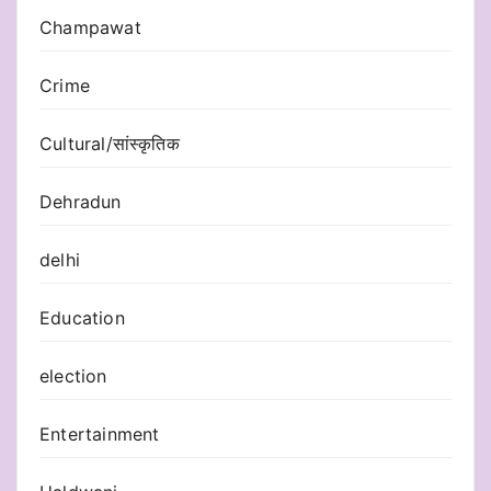
Champawat
Crime
Cultural/सांस्कृतिक
Dehradun
delhi
Education
election
Entertainment