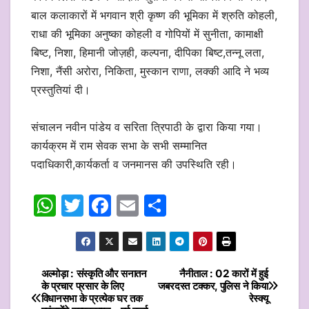
बाल कलाकारों में भगवान श्री कृष्ण की भूमिका में श्रुति कोहली,
राधा की भूमिका अनुष्का कोहली व गोपियों में सुनीता, कामाक्षी
बिष्ट, निशा, हिमानी जोज़ही, कल्पना, दीपिका बिष्ट,तन्नू लता,
निशा, नैंसी अरोरा, निकिता, मुस्कान राणा, लक्की आदि ने भव्य
प्रस्तुतियां दी।
संचालन नवीन पांडेय व सरिता त्रिपाठी के द्वारा किया गया।
कार्यक्रम में राम सेवक सभा के सभी सम्मानित
पदाधिकारी,कार्यकर्ता व जनमानस की उपस्थिति रही।
W
T
F
E
S
h
w
a
m
h
at
itt
c
ai
ar
s
er
e
l
e
अल्मोड़ा : संस्कृति और सनातन
नैनीताल : 02 कारों में हुई
Post
के प्रचार प्रसार के लिए
जबरदस्त टक्कर, पुलिस ने किया
A
b
विधानसभा के प्रत्येक घर तक
रेस्क्यू
navigation