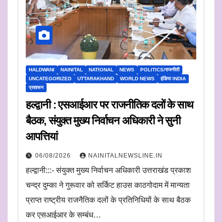
HALDWANI
NAINITAL
NATIONAL
NEWS
POLITICS/राजनीती
UNCATEGORIZED
UTTARAKHAND
WORLD NEWS
इंडिया INDIA
प्रशासन
हल्द्वानी : एसआईआर पर राजनीतिक दलों के साथ
बैठक, संयुक्त मुख्य निर्वाचन अधिकारी ने सुनी
आपत्तियां
06/08/2026
NAINITALNEWSLINE.IN
हल्द्वानी:::- संयुक्त मुख्य निर्वाचन अधिकारी उत्तराखंड प्रकाश
चन्द्र दुम्का ने गुरूवार को सर्किट हाउस काठगोदाम में मान्यता
प्राप्त राष्ट्रीय राजनैतिक दलों के प्रतिनिधियों के साथ बैठक
कर एसआईआर के सम्बंध…