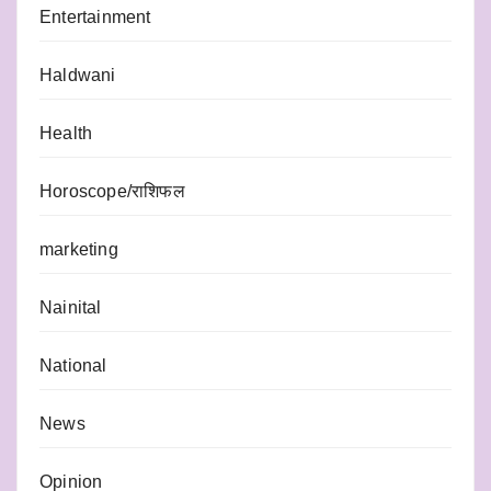
Entertainment
Haldwani
Health
Horoscope/राशिफल
marketing
Nainital
National
News
Opinion