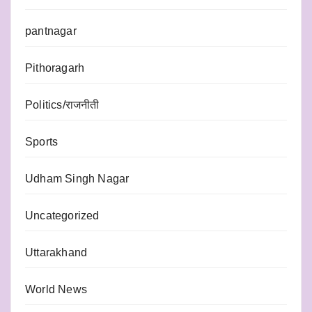
pantnagar
Pithoragarh
Politics/राजनीती
Sports
Udham Singh Nagar
Uncategorized
Uttarakhand
World News