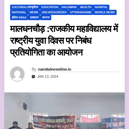
CULTURAL/सांस्कृतिक
EDUCATION
HALDWANI
HEALTH
NAINITAL
NATIONAL
NEWS
UNCATEGORIZED
UTTARAKHAND
WORLD NEWS
इंडिया INDIA
प्रशासन
रामनगर
मालधनचौड़ :राजकीय महाविद्यालय में
राष्ट्रीय युवा दिवस पर निबंध
प्रतियोगिता का आयोजन
By
nainitalnewsline.in
JAN 13, 2024