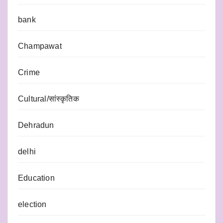
bank
Champawat
Crime
Cultural/सांस्कृतिक
Dehradun
delhi
Education
election