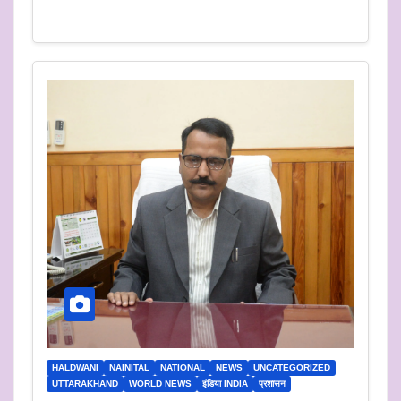
HALDWANI
NAINITAL
NATIONAL
NEWS
UNCATEGORIZED
UTTARAKHAND
WORLD NEWS
इंडिया INDIA
प्रशासन