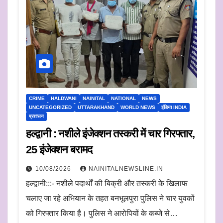
CRIME
HALDWANI
NAINITAL
NATIONAL
NEWS
UNCATEGORIZED
UTTARAKHAND
WORLD NEWS
इंडिया INDIA
प्रशासन
हल्द्वानी : नशीले इंजेक्शन तस्करी में चार गिरफ्तार,
25 इंजेक्शन बरामद
10/08/2026
NAINITALNEWSLINE.IN
हल्द्वानी:::- नशीले पदार्थों की बिक्री और तस्करी के खिलाफ
चलाए जा रहे अभियान के तहत बनभूलपुरा पुलिस ने चार युवकों
को गिरफ्तार किया है। पुलिस ने आरोपियों के कब्जे से…