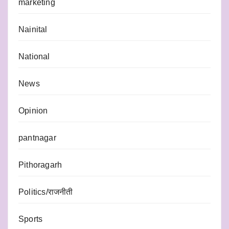
marketing
Nainital
National
News
Opinion
pantnagar
Pithoragarh
Politics/राजनीती
Sports