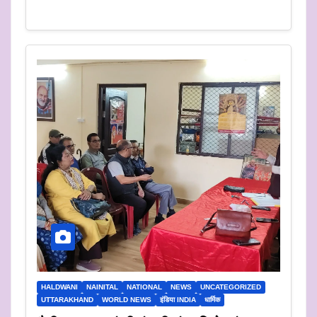
HALDWANI
NAINITAL
NATIONAL
NEWS
UNCATEGORIZED
UTTARAKHAND
WORLD NEWS
इंडिया INDIA
धार्मिक