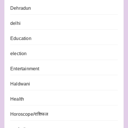
Dehradun
delhi
Education
election
Entertainment
Haldwani
Health
Horoscope/राशिफल