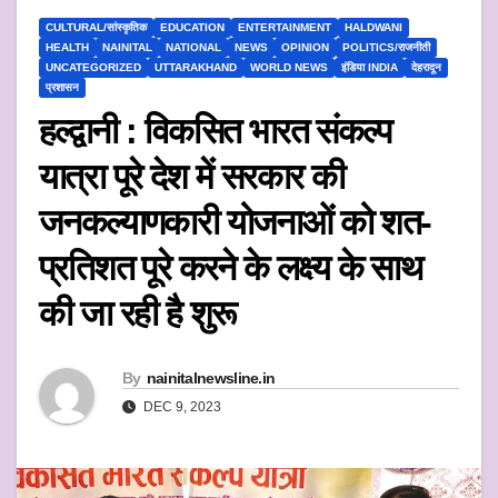
CULTURAL/सांस्कृतिक
EDUCATION
ENTERTAINMENT
HALDWANI
HEALTH
NAINITAL
NATIONAL
NEWS
OPINION
POLITICS/राजनीती
UNCATEGORIZED
UTTARAKHAND
WORLD NEWS
इंडिया INDIA
देहरादून
प्रशासन
हल्द्वानी : विकसित भारत संकल्प
यात्रा पूरे देश में सरकार की
जनकल्याणकारी योजनाओं को शत-
प्रतिशत पूरे करने के लक्ष्य के साथ
की जा रही है शुरू
By
nainitalnewsline.in
DEC 9, 2023