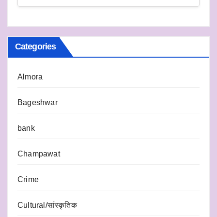
Categories
Almora
Bageshwar
bank
Champawat
Crime
Cultural/सांस्कृतिक