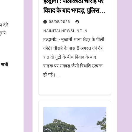
हल्द्वानी : पीलीकोठी चौराहे पर
विवाद के बाद भगदड़, पुलिस ने
20 लोगों पर की कार्रवाई
08/08/2026
 देने
NAINITALNEWSLINE.IN
ुसरे
हल्द्वानी:::- मुखानी थाना क्षेत्र के पीली
कोठी चौराहे के पास 6 अगस्त की देर
रात दो गुटों के बीच विवाद के बाद
क सभी
सड़क पर भगदड़ जैसी स्थिति उत्पन्न
हो गई।…