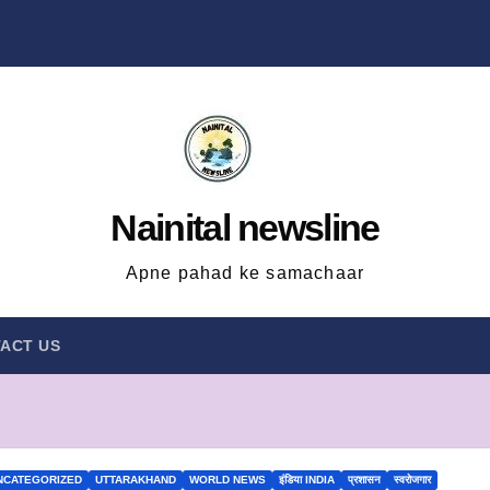
Nainital newsline
Apne pahad ke samachaar
ACT US
NCATEGORIZED
UTTARAKHAND
WORLD NEWS
इंडिया INDIA
प्रशासन
स्वरोजगार