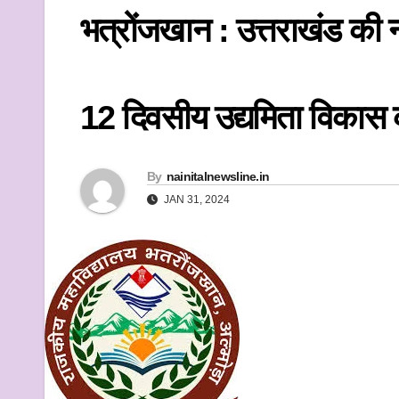
k
भत्रोंजखान : उत्तराखंड की 
12 दिवसीय उद्यमिता विकास
By
nainitalnewsline.in
JAN 31, 2024