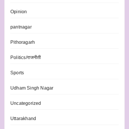
Opinion
pantnagar
Pithoragarh
Politics/राजनीती
Sports
Udham Singh Nagar
Uncategorized
Uttarakhand