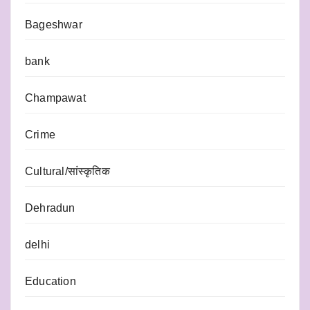
Bageshwar
bank
Champawat
Crime
Cultural/सांस्कृतिक
Dehradun
delhi
Education