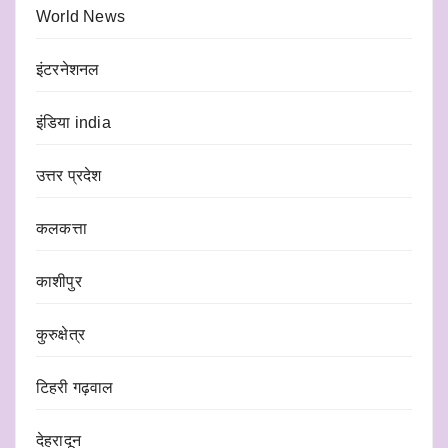
World News
इंटरनेशनल
इंडिया india
उत्तर प्रदेश
कलकत्ता
काशीपुर
कुरुक्षेत्र
टिहरी गढ़वाल
देहरादून