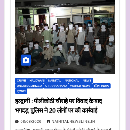
CRIME
HALDWANI
NAINITAL
NATIONAL
NEWS
UNCATEGORIZED
UTTARAKHAND
WORLD NEWS
इंडिया INDIA
प्रशासन
हल्द्वानी : पीलीकोठी चौराहे पर विवाद के बाद
भगदड़, पुलिस ने 20 लोगों पर की कार्रवाई
08/08/2026
NAINITALNEWSLINE.IN