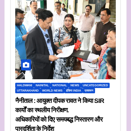
HALDWANI
NAINITAL
NATIONAL
NEWS
UNCATEGORIZED
UTTARAKHAND
WORLD NEWS
इंडिया INDIA
प्रशासन
नैनीताल : आयुक्त दीपक रावत ने किया SIR
कार्यों का स्थलीय निरीक्षण.
अधिकारियों को दिए समयबद्ध निस्तारण और
पारदर्शिता के निर्देश