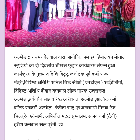
अल्मोड़ा:::- समर बेलवाल द्वारा आयोजित फ्लाइंग हिमालयन मोनाल
स्टूडियो का दो दिवसीय चौमास फुहार कार्यक्रम संपन्न हुआ।
कार्यक्रम के मुख्य अतिथि बिट्टू कर्नाटक पूर्व दर्जा राज्य
मंत्री,विशिष्ट अतिथि अनिल बिष्ट सीओ ( एमडीएस ) आईटीबीपी,
विशिष्ट अतिथि दीवान कनवाल लोक गायक उत्तराखंड
अल्मोड़ा,हर्षवर्धन साह वरिष्ठ अधिवक्ता अल्मोड़ा,आलोक वर्मा
वरिष्ठ रंगकर्मी अल्मोड़ा, रंजीता साह प्रधानाचार्या मिनर्वा रेज
चिल्ड्रेन एकेडमी, अभिजीत भट्ट सुमंगलम, संजय वर्मा (टैनी)
हरीश कनवाल खेल प्रेमी, डॉ.