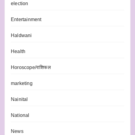
election
Entertainment
Haldwani
Health
Horoscope/राशिफल
marketing
Nainital
National
News