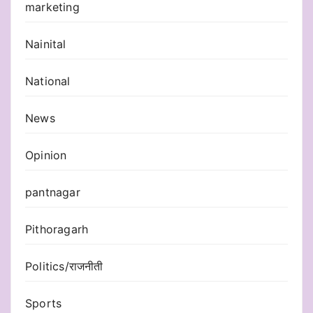
marketing
Nainital
National
News
Opinion
pantnagar
Pithoragarh
Politics/राजनीती
Sports