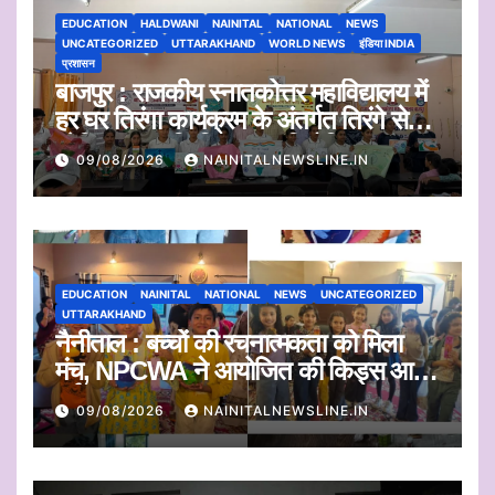
EDUCATION
HALDWANI
NAINITAL
NATIONAL
NEWS
UNCATEGORIZED
UTTARAKHAND
WORLD NEWS
इंडिया INDIA
प्रशासन
बाजपुर : राजकीय स्नातकोत्तर महाविद्यालय में
हर घर तिरंगा कार्यक्रम के अंतर्गत तिरंगे से
प्रेरित कलाकृति चित्रण प्रतियोगिता
09/08/2026
NAINITALNEWSLINE.IN
आयोजित
EDUCATION
NAINITAL
NATIONAL
NEWS
UNCATEGORIZED
UTTARAKHAND
नैनीताल : बच्चों की रचनात्मकता को मिला
मंच, NPCWA ने आयोजित की किड्स आर्ट
वर्कशॉप
09/08/2026
NAINITALNEWSLINE.IN