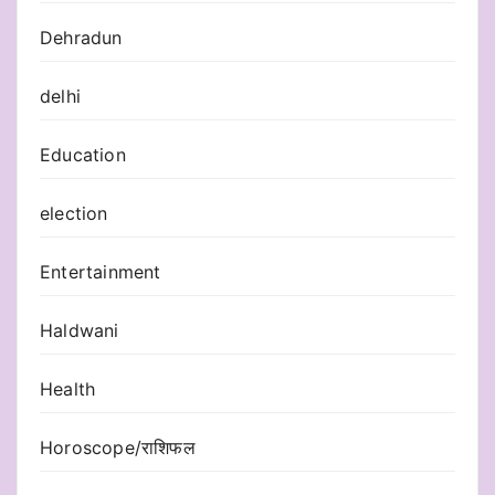
Dehradun
delhi
Education
election
Entertainment
Haldwani
Health
Horoscope/राशिफल