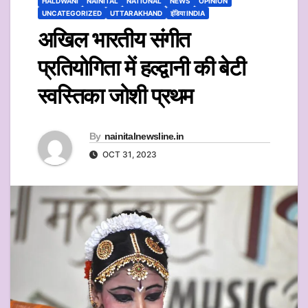
HALDWANI
NAINITAL
NATIONAL
NEWS
OPINION
UNCATEGORIZED
UTTARAKHAND
इंडिया INDIA
अखिल भारतीय संगीत
प्रतियोगिता में हल्द्वानी की बेटी
स्वस्तिका जोशी प्रथम
By
nainitalnewsline.in
OCT 31, 2023