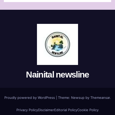
Nainital newsline
Proudly powered by WordPress
|
Theme:
Newsup
by
Themeansar
.
Privacy Policy
Disclaimer
Editorial Policy
Cookie Policy