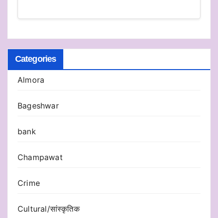
Categories
Almora
Bageshwar
bank
Champawat
Crime
Cultural/सांस्कृतिक