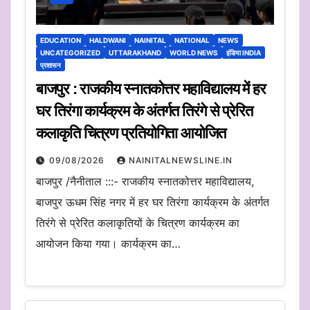
EDUCATION
HALDWANI
NAINITAL
NATIONAL
NEWS
UNCATEGORIZED
UTTARAKHAND
WORLD NEWS
इंडिया INDIA
प्रशासन
बाजपुर : राजकीय स्नातकोत्तर महाविद्यालय में हर
घर तिरंगा कार्यक्रम के अंतर्गत तिरंगे से प्रेरित
कलाकृति चित्रण प्रतियोगिता आयोजित
09/08/2026
NAINITALNEWSLINE.IN
बाजपुर /नैनीताल :::- राजकीय स्नातकोत्तर महाविद्यालय,
बाजपुर ऊधम सिंह नगर में हर घर तिरंगा कार्यक्रम के अंतर्गत
तिरंगे से प्रेरित कलाकृतियों के चित्रण कार्यक्रम का
आयोजन किया गया। कार्यक्रम का…