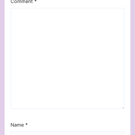
Comment
*
Name
*