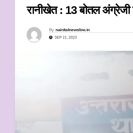
k
रानीखेत : 13 बोतल अंग्रेजी
By
nainitalnewsline.in
SEP 21, 2023