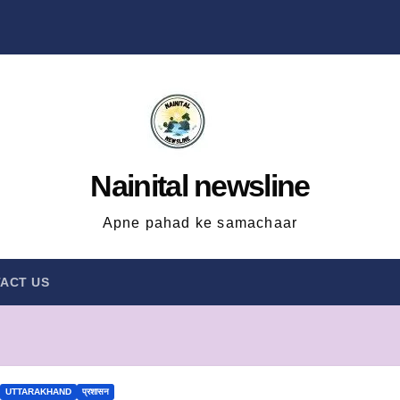
Nainital newsline
Apne pahad ke samachaar
ACT US
UTTARAKHAND
प्रशासन