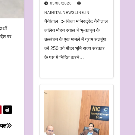
सरकार में निहित
05/08/2026
NAINITALNEWSLINE.IN
नैनीताल :::- जिला मजिस्ट्रेट नैनीताल
्थों
ललित मोहन रयाल ने भू-कानून के
्देश पर
उल्लंघन के एक मामले में ग्राम सतबूंगा
की 250 वर्ग मीटर भूमि राज्य सरकार
के पक्ष में निहित करने…
घायल