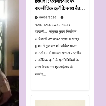
हल्द्वानी : एसआईआर पर
राजनीतिक दलों के साथ बैठक,
संयुक्त मुख्य निर्वाचन अधिकारी
06/08/2026
ने सुनी आपत्तियां
NAINITALNEWSLINE.IN
हल्द्वानी:::- संयुक्त मुख्य निर्वाचन
अधिकारी उत्तराखंड प्रकाश चन्द्र
दुम्का ने गुरूवार को सर्किट हाउस
काठगोदाम में मान्यता प्राप्त राष्ट्रीय
राजनैतिक दलों के प्रतिनिधियों के
साथ बैठक कर एसआईआर के
सम्बंध…