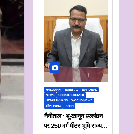
HALDWANI
NAINITAL
NATIONAL
NEWS
UNCATEGORIZED
UTTARAKHAND
WORLD NEWS
इंडिया INDIA
प्रशासन
नैनीताल : भू-कानून उल्लंघन
पर 250 वर्ग मीटर भूमि राज्य