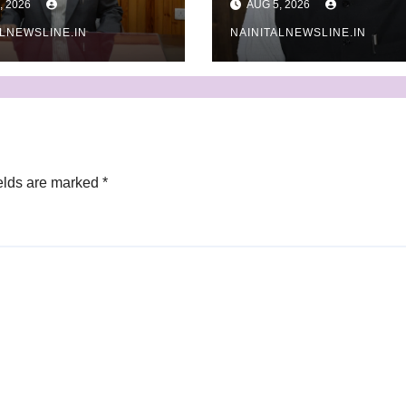
, 2026
AUG 5, 2026
का एकत्रीकरण व किया 
ALNEWSLINE.IN
NAINITALNEWSLINE.IN
निस्तारण
elds are marked
*