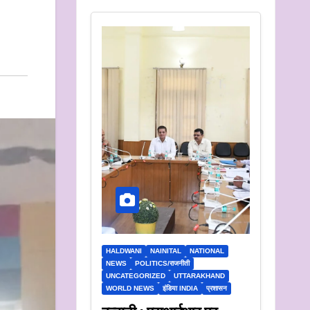
HALDWANI
NAINITAL
NATIONAL
NEWS
POLITICS/राजनीती
UNCATEGORIZED
UTTARAKHAND
WORLD NEWS
इंडिया INDIA
प्रशासन