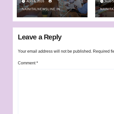
AUG 6, 2026
AUG 5
ने सुनी आपत्तियां
NAINITALNEWSLINE.IN
NAINIT
Leave a Reply
Your email address will not be published.
Required fi
Comment
*