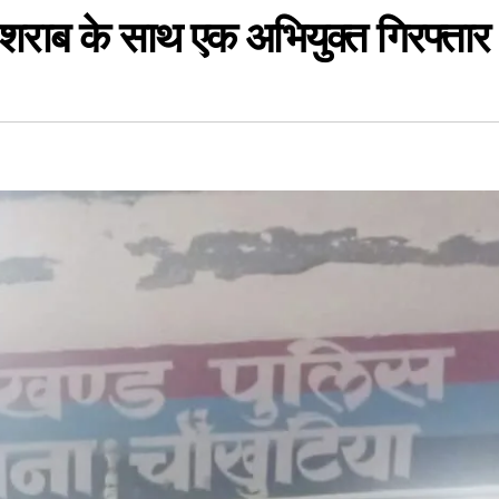
 शराब के साथ एक अभियुक्त गिरफ्तार