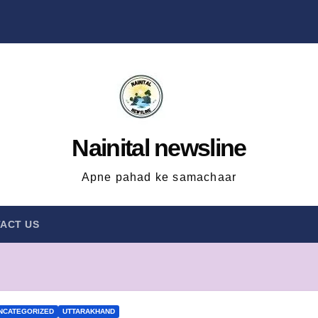
Nainital newsline
Apne pahad ke samachaar
ACT US
NCATEGORIZED
UTTARAKHAND