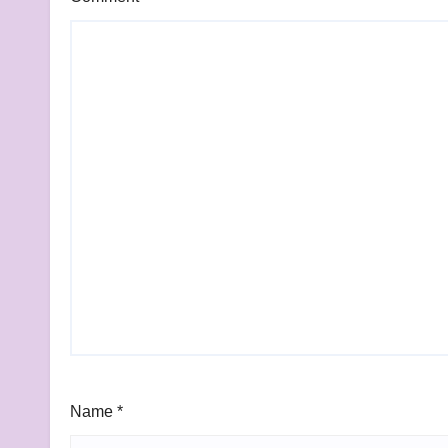
Name
*