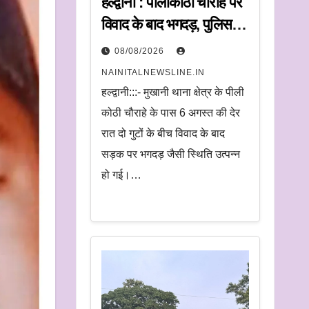
हल्द्वानी : पीलीकोठी चौराहे पर
विवाद के बाद भगदड़, पुलिस ने
20 लोगों पर की कार्रवाई
08/08/2026
NAINITALNEWSLINE.IN
हल्द्वानी:::- मुखानी थाना क्षेत्र के पीली
कोठी चौराहे के पास 6 अगस्त की देर
रात दो गुटों के बीच विवाद के बाद
सड़क पर भगदड़ जैसी स्थिति उत्पन्न
हो गई।…