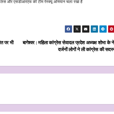
 पुलिस और एसडीआरएफ की टीम रेस्क्यू अभियान चला रखा है
ौत पर भी
बागेश्वर : महिला कांग्रेस सेवादल प्रदेश अध्यक्ष शोभा के नेतृ
दर्जनों लोगों ने ली कांग्रेस की सदस