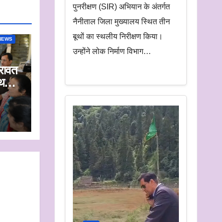
पुनरीक्षण (SIR) अभियान के अंतर्गत
नैनीताल जिला मुख्यालय स्थित तीन
बूथों का स्थलीय निरीक्षण किया।
NEWS
उन्होंने लोक निर्माण विभाग…
रावत
्थलीय
द्ध
के