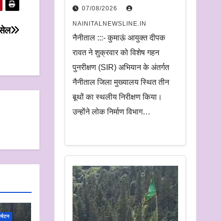
निरीक्षण.
07/08/2026
अधिकारियों को दिए समयबद्ध
NAINITALNEWSLINE.IN
 सेल
निस्तारण और पारदर्शिता के
नैनीताल :::- कुमाऊं आयुक्त दीपक
निर्देश
रावत ने शुक्रवार को विशेष गहन
पुनरीक्षण (SIR) अभियान के अंतर्गत
नैनीताल जिला मुख्यालय स्थित तीन
बूथों का स्थलीय निरीक्षण किया।
उन्होंने लोक निर्माण विभाग…
र्यटन