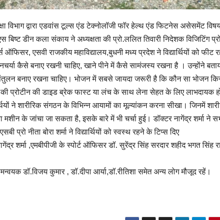
्षा विभाग द्वारा एडवांस टूल्स एंड टेक्नोलॉजी फॉर हेल्थ एंड फिटनेस असेसमेंट विष
 बिष्ट डीन कला संकाय ने अध्यक्षता की प्रो.ललित तिवारी निदेशक विजिटिंग प्
ट्स ऑफिसर, एसवी राजकीय महाविद्यालय,बुधनी मध्य प्रदेश ने विद्यार्थियों को फीट र
चर्या कैसे बनाए रखनी चाहिए, खाने पीने में कैसे सामंजस्य रखना है । उन्होंने बता
ें संतुलन बनाए रखना चाहिए। भोजन में सबसे जायदा जरूरी है कि कौन सा भोजन क
 कहा की प्रोटीन की डाइड ब्रेक फास्ट या लंच के साथ लेना सेहत के लिए लाभदायक हो
ियों ने शारीरिक संगठन के विभिन्न आयामों का मूल्यांकन करना सीखा। जिनमें शार
ीन के जांचा जा सकता है, इसके बारे में भी चर्चा हुई। डॉक्टर नागेंद्र शर्मा ने स
्रो नीता बोरा शर्मा ने विद्यार्थियों को स्वस्थ रहने के टिप्स दिए
नागेंद्र शर्मा ,एमबीपीजी के स्पोर्ट ऑफिसर डॉ. सुरेंद्र सिंह सरदार शहीद भगत सिंह
 समन्वयक डॉ.विजय कुमार , डॉ.दीपा आर्या,डॉ.रीतिशा समेत अन्य लोग मौजूद रहें।