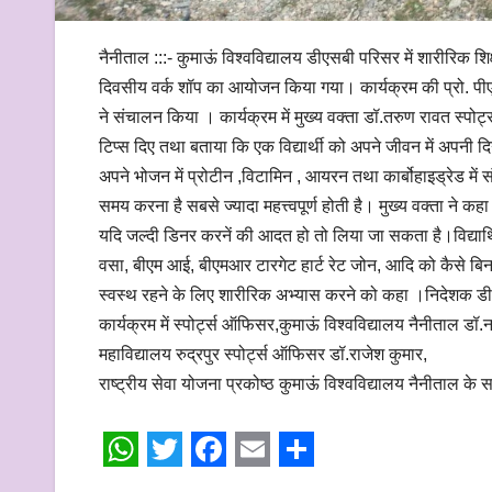
नैनीताल :::- कुमाऊं विश्वविद्यालय डीएसबी परिसर में शारीरिक शिक
दिवसीय वर्क शॉप का आयोजन किया गया। कार्यक्रम की प्रो. पीएस
ने संचालन किया । कार्यक्रम में मुख्य वक्ता डॉ.तरुण रावत स्पोर्
टिप्स दिए तथा बताया कि एक विद्यार्थी को अपने जीवन में अपनी दिन
अपने भोजन में प्रोटीन ,विटामिन , आयरन तथा कार्बोहाइड्रेड म
समय करना है सबसे ज्यादा महत्त्वपूर्ण होती है। मुख्य वक्ता ने
यदि जल्दी डिनर करनें की आदत हो तो लिया जा सकता है।विद्यार्थ
वसा, बीएम आई, बीएमआर टारगेट हार्ट रेट जोन, आदि को कैसे बिना मश
स्वस्थ रहने के लिए शारीरिक अभ्यास करने को कहा ।निदेशक डीएसबी प
कार्यक्रम में स्पोर्ट्स ऑफिसर,कुमाऊं विश्वविद्यालय नैनीताल डॉ.
महाविद्यालय रुद्रपुर स्पोर्ट्स ऑफिसर डॉ.राजेश कुमार,
राष्ट्रीय सेवा योजना प्रकोष्ठ कुमाऊं विश्वविद्यालय नैनीताल के
W
T
F
E
S