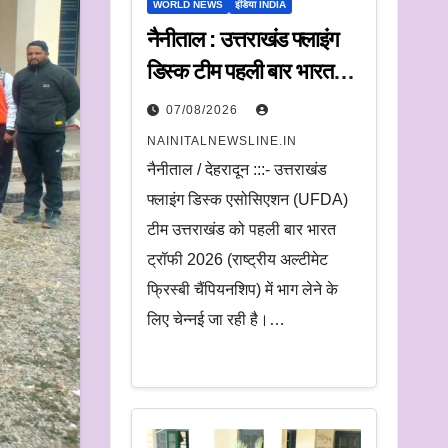
WORLD NEWS
इंडिया INDIA
नैनीताल : उत्तराखंड फ्लाइंग
डिस्क टीम पहली बार भारत
ट्रॉफी में करेगी प्रतिभाग
07/08/2026
NAINITALNEWSLINE.IN
नैनीताल / देहरादून :::- उत्तराखंड
फ्लाइंग डिस्क एसोसिएशन (UFDA)
टीम उत्तराखंड को पहली बार भारत
ट्रॉफी 2026 (राष्ट्रीय अल्टीमेट
फ्रिस्बी चैंपियनशिप) में भाग लेने के
लिए चेन्नई जा रही है।…