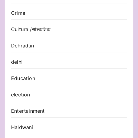
Crime
Cultural/सांस्कृतिक
Dehradun
delhi
Education
election
Entertainment
Haldwani