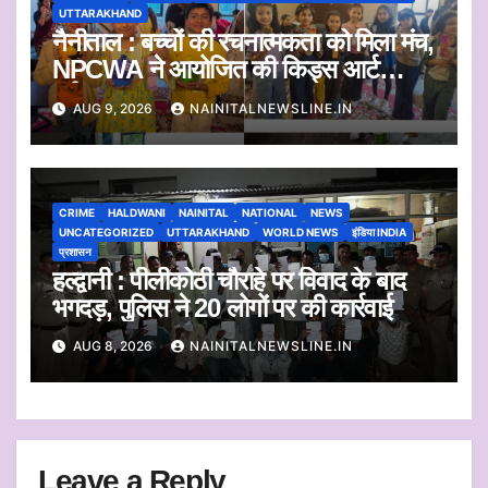
UTTARAKHAND
नैनीताल : बच्चों की रचनात्मकता को मिला मंच,
NPCWA ने आयोजित की किड्स आर्ट
वर्कशॉप
AUG 9, 2026
NAINITALNEWSLINE.IN
CRIME
HALDWANI
NAINITAL
NATIONAL
NEWS
UNCATEGORIZED
UTTARAKHAND
WORLD NEWS
इंडिया INDIA
प्रशासन
हल्द्वानी : पीलीकोठी चौराहे पर विवाद के बाद
भगदड़, पुलिस ने 20 लोगों पर की कार्रवाई
AUG 8, 2026
NAINITALNEWSLINE.IN
Leave a Reply