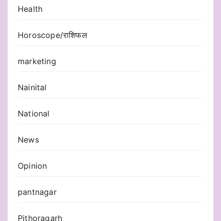
Health
Horoscope/राशिफल
marketing
Nainital
National
News
Opinion
pantnagar
Pithoragarh