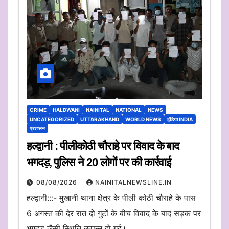
CRIME
HALDWANI
NAINITAL
NATIONAL
NEWS
UNCATEGORIZED
UTTARAKHAND
WORLD NEWS
इंडिया INDIA
प्रशासन
हल्द्वानी : पीलीकोठी चौराहे पर विवाद के बाद
भगदड़, पुलिस ने 20 लोगों पर की कार्रवाई
08/08/2026
NAINITALNEWSLINE.IN
हल्द्वानी:::- मुखानी थाना क्षेत्र के पीली कोठी चौराहे के पास
6 अगस्त की देर रात दो गुटों के बीच विवाद के बाद सड़क पर
भगदड़ जैसी स्थिति उत्पन्न हो गई।…