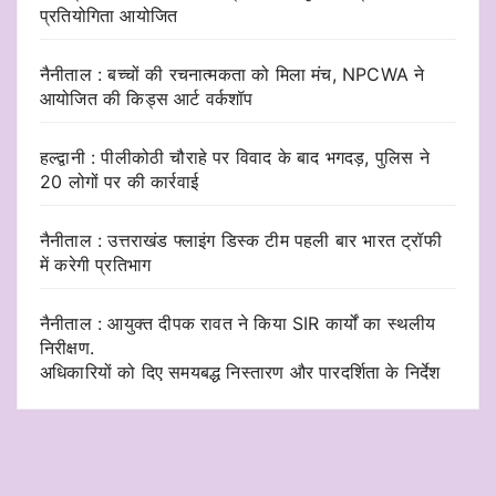
प्रतियोगिता आयोजित
नैनीताल : बच्चों की रचनात्मकता को मिला मंच, NPCWA ने
आयोजित की किड्स आर्ट वर्कशॉप
हल्द्वानी : पीलीकोठी चौराहे पर विवाद के बाद भगदड़, पुलिस ने
20 लोगों पर की कार्रवाई
नैनीताल : उत्तराखंड फ्लाइंग डिस्क टीम पहली बार भारत ट्रॉफी
में करेगी प्रतिभाग
नैनीताल : आयुक्त दीपक रावत ने किया SIR कार्यों का स्थलीय
निरीक्षण.
अधिकारियों को दिए समयबद्ध निस्तारण और पारदर्शिता के निर्देश