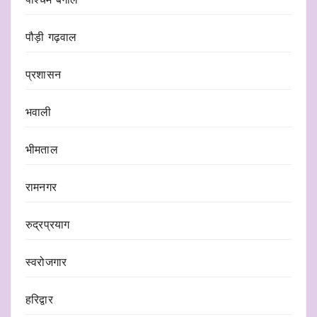
पौड़ी गढ़वाल
प्रशासन
भवाली
भीमताल
रामनगर
रुद्रप्रयाग
स्वरोजगार
हरिद्वार