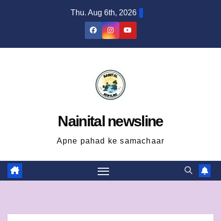
Skip
Thu. Aug 6th, 2026
to
content
Nainital newsline
Apne pahad ke samachaar