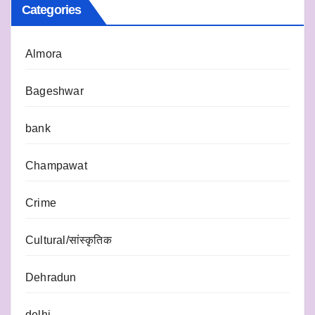
Categories
Almora
Bageshwar
bank
Champawat
Crime
Cultural/सांस्कृतिक
Dehradun
delhi