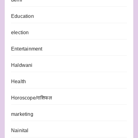
Education
election
Entertainment
Haldwani
Health
Horoscope/राशिफल
marketing
Nainital