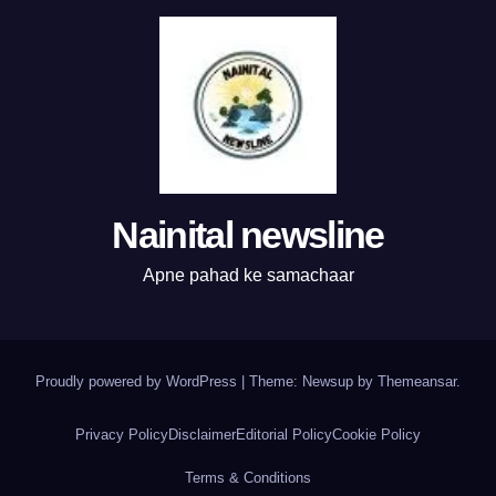
Nainital newsline
Apne pahad ke samachaar
Proudly powered by WordPress
|
Theme:
Newsup
by
Themeansar
.
Privacy Policy
Disclaimer
Editorial Policy
Cookie Policy
Terms & Conditions