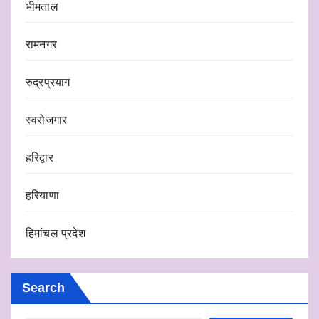
भीमताल
रामनगर
रुद्रप्रयाग
स्वरोजगार
हरिद्वार
हरियाणा
हिमांचल प्रदेश
Search