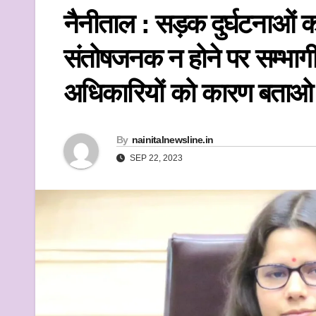
k
नैनीताल : सड़क दुर्घटनाओं को 
संतोषजनक न होने पर सम्भाग
अधिकारियों को कारण बताओ
By
nainitalnewsline.in
SEP 22, 2023