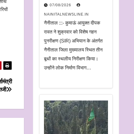
 साथ
निरीक्षण.
07/08/2026
रियों
अधिकारियों को दिए समयबद्ध
NAINITALNEWSLINE.IN
निस्तारण और पारदर्शिता के
नैनीताल :::- कुमाऊं आयुक्त दीपक
निर्देश
रावत ने शुक्रवार को विशेष गहन
पुनरीक्षण (SIR) अभियान के अंतर्गत
नैनीताल जिला मुख्यालय स्थित तीन
बूथों का स्थलीय निरीक्षण किया।
उन्होंने लोक निर्माण विभाग…
ामंत्री
भाजी