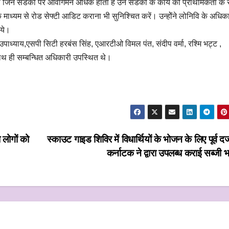
िगम की जिन सडकों पर आवागमन अधिक होता है उन सडकों के कार्य को प्राथमिकता के
ाध्यम से रोड सेफ्टी आडिट कराना भी सुनिश्चित करें। उन्होेंने लोनिवि के अधिका
िये।
पाध्याय,एसपी सिटी हरबंस सिंह, एआरटीओ विमल पंत, संदीप वर्मा, रश्मि भट्ट ,
ाथ ही सम्बन्धित अधिकारी उपस्थित थे।
ो लोगों को
स्काउट गाइड शिविर में विधार्थियों के भोजन के लिए पूर्व दर्ज
कर्नाटक ने द्वारा उपलब्ध कराई सब्जी 