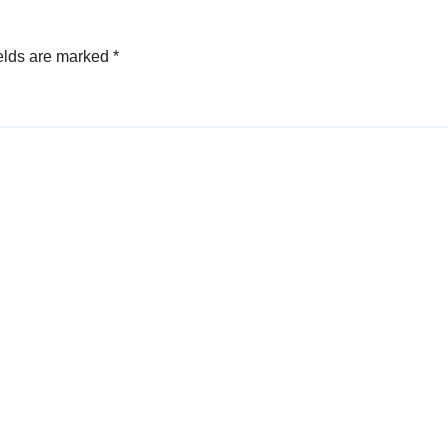
elds are marked
*