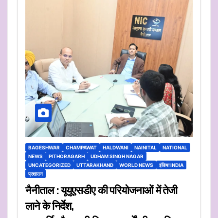
BAGESHWAR
CHAMPAWAT
HALDWANI
NAINITAL
NATIONAL
NEWS
PITHORAGARH
UDHAM SINGH NAGAR
UNCATEGORIZED
UTTARAKHAND
WORLD NEWS
इंडिया INDIA
प्रशासन
नैनीताल : यूयूएसडीए की परियोजनाओं में तेजी
लाने के निर्देश,