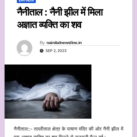
इंडिया INDIA
नैनीताल : नैनी झील में मिला
अज्ञात व्यक्ति का शव
By
nainitalnewsline.in
SEP 2, 2023
नैनीताल::- तल्लीताल क्षेत्र के पाषाण मंदिर की ओर नैनी झील में