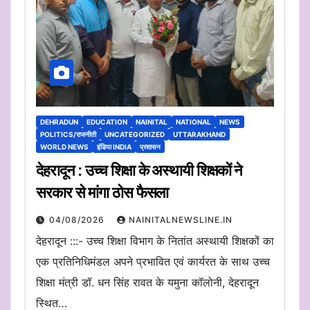
DEHRADUN
EDUCATION
NAINITAL
NATIONAL
NEWS
POLITICS/राजनीती
UNCATEGORIZED
UTTARAKHAND
WORLD NEWS
इंडिया INDIA
प्रशासन
देहरादून : उच्च शिक्षा के अस्थायी शिक्षकों ने
सरकार से मांगा ठोस फैसला
04/08/2026
NAINITALNEWSLINE.IN
देहरादून :::- उच्च शिक्षा विभाग के नितांत अस्थायी शिक्षकों का
एक प्रतिनिधिमंडल अपने प्रभावित एवं कार्यरत के साथ उच्च
शिक्षा मंत्री डॉ. धन सिंह रावत के यमुना कॉलोनी, देहरादून
स्थित…