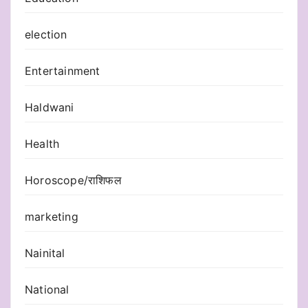
election
Entertainment
Haldwani
Health
Horoscope/राशिफल
marketing
Nainital
National