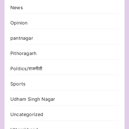
News
Opinion
pantnagar
Pithoragarh
Politics/राजनीती
Sports
Udham Singh Nagar
Uncategorized