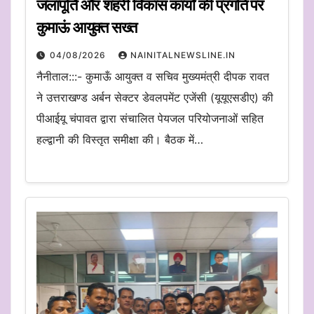
जलापूर्ति और शहरी विकास कार्यों की प्रगति पर
कुमाऊं आयुक्त सख्त
04/08/2026
NAINITALNEWSLINE.IN
नैनीताल:::- कुमाऊँ आयुक्त व सचिव मुख्यमंत्री दीपक रावत
ने उत्तराखण्ड अर्बन सेक्टर डेवलपमेंट एजेंसी (यूयूएसडीए) की
पीआईयू चंपावत द्वारा संचालित पेयजल परियोजनाओं सहित
हल्द्वानी की विस्तृत समीक्षा की। बैठक में…