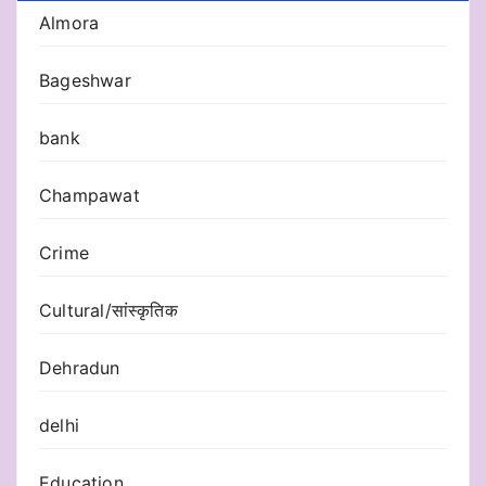
Almora
Bageshwar
bank
Champawat
Crime
Cultural/सांस्कृतिक
Dehradun
delhi
Education