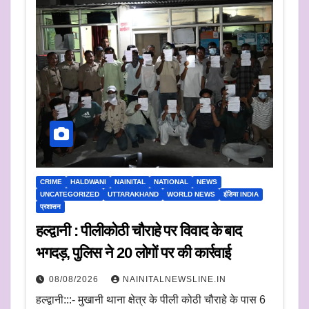
CRIME
HALDWANI
NAINITAL
NATIONAL
NEWS
UNCATEGORIZED
UTTARAKHAND
WORLD NEWS
इंडिया INDIA
प्रशासन
हल्द्वानी : पीलीकोठी चौराहे पर विवाद के बाद
भगदड़, पुलिस ने 20 लोगों पर की कार्रवाई
08/08/2026
NAINITALNEWSLINE.IN
हल्द्वानी:::- मुखानी थाना क्षेत्र के पीली कोठी चौराहे के पास 6