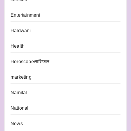
Entertainment
Haldwani
Health
Horoscope/राशिफल
marketing
Nainital
National
News