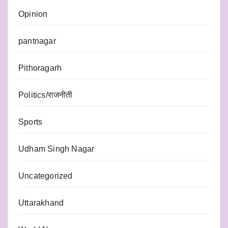
Opinion
pantnagar
Pithoragarh
Politics/राजनीती
Sports
Udham Singh Nagar
Uncategorized
Uttarakhand