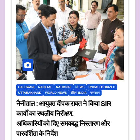
HALDWANI
NAINITAL
NATIONAL
NEWS
UNCATEGORIZED
UTTARAKHAND
WORLD NEWS
इंडिया INDIA
प्रशासन
नैनीताल : आयुक्त दीपक रावत ने किया SIR
कार्यों का स्थलीय निरीक्षण.
अधिकारियों को दिए समयबद्ध निस्तारण और
पारदर्शिता के निर्देश