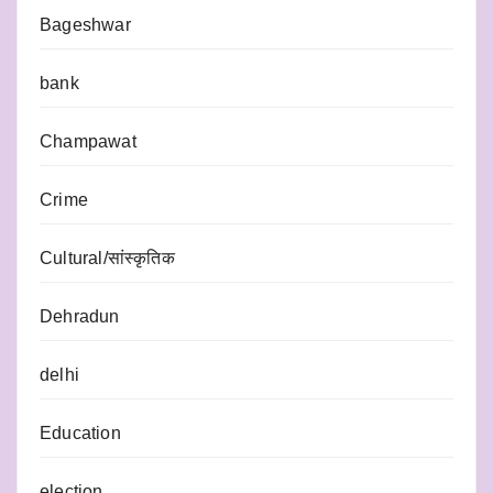
Bageshwar
bank
Champawat
Crime
Cultural/सांस्कृतिक
Dehradun
delhi
Education
election