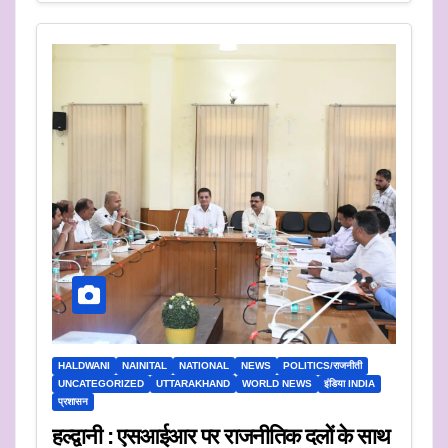
HALDWANI
NAINITAL
NATIONAL
NEWS
POLITICS/राजनीती
UNCATEGORIZED
UTTARAKHAND
WORLD NEWS
इंडिया INDIA
प्रशासन
हल्द्वानी : एसआईआर पर राजनीतिक दलों के साथ