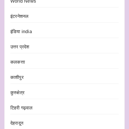
World News
इंटरनेशनल
इंडिया india
उत्तर प्रदेश
कलकत्ता
काशीपुर
कुरुक्षेत्र
टिहरी गढ़वाल
देहरादून