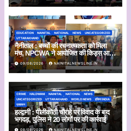
आयोजित
EDUCATION
NAINITAL
NATIONAL
NEWS
UNCATEGORIZED
UTTARAKHAND
नैनीताल : बच्चों की रचनात्मकता को मिला
मंच, NPCWA ने आयोजित की किड्स आर्ट
वर्कशॉप
09/08/2026
NAINITALNEWSLINE.IN
CRIME
HALDWANI
NAINITAL
NATIONAL
NEWS
UNCATEGORIZED
UTTARAKHAND
WORLD NEWS
इंडिया INDIA
प्रशासन
हल्द्वानी : पीलीकोठी चौराहे पर विवाद के बाद
भगदड़, पुलिस ने 20 लोगों पर की कार्रवाई
08/08/2026
NAINITALNEWSLINE.IN