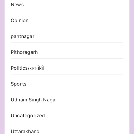
News
Opinion
pantnagar
Pithoragarh
Politics/राजनीती
Sports
Udham Singh Nagar
Uncategorized
Uttarakhand