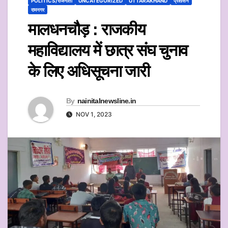
POLITICS/राजनीती
UNCATEGORIZED
UTTARAKHAND
प्रशासन
रामनगर
मालधनचौड़ : राजकीय
महाविद्यालय में छात्र संघ चुनाव
के लिए अधिसूचना जारी
By
nainitalnewsline.in
NOV 1, 2023