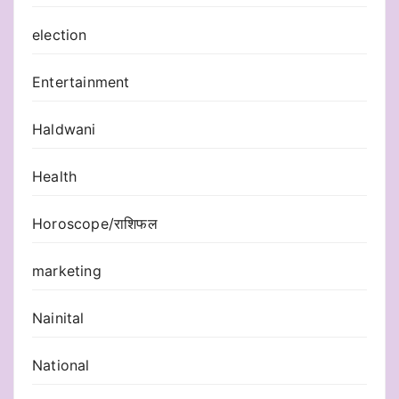
election
Entertainment
Haldwani
Health
Horoscope/राशिफल
marketing
Nainital
National