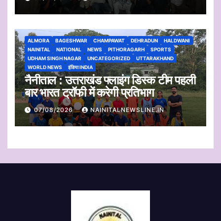
ALMORA
BAGESHWAR
CHAMPAWAT
DEHRADUN
HALDWANI
NAINITAL
NATIONAL
NEWS
PITHORAGARH
SPORTS
UDHAM SINGH NAGAR
UNCATEGORIZED
UTTARAKHAND
WORLD NEWS
इंडिया INDIA
नैनीताल : उत्तराखंड फ्लाइंग डिस्क टीम पहली
बार भारत ट्रॉफी में करेगी प्रतिभाग
07/08/2026
NAINITALNEWSLINE.IN