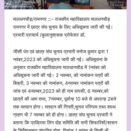
मालधनचौड़/रामनगर :::- राजकीय महाविद्यालय मालधनचौड़
रामनगर में छात्र संघ चुनाव के लिए अधिसूचना जारी की गई।
प्रभारी प्राचार्य /कुलानुशासक प्रोफेसर डॉ.
जीसी पंत एवं छात्र संघ चुनाव प्रभारी मनोज कुमार द्वारा 1
नवंबर,2023 को अधिसूचना जारी की गई। अधिसूचना के
अनुसार राजकीय महाविद्यालय मालधानचौड में 1नवंबर को
अधिसूचना जारी की गई। 2 नवम्बर, को नामांकन पत्रों की
बिक्री, 3 नवम्बर को नामांकन, 4नवम्बर नामांकन पत्रों की
जांच एवं 4नवम्बर,2023 को ही नाम वापसी, 6 नवम्बर,को
छात्रों की आम सभा, 7नवम्बर, पूर्वान्ह 10 बजे से अपरान्ह 2बजे
तक मतदान होगा। मतदान की गिनती,चुनाव परिणाम तथा शपथ
ग्रहण भी 7 नवम्बर को ही होगा। छात्र संघ चुनाव प्रभारी ने
बताया कि प्रक्रिया लिंग दोह समिति की सभी सिफारिशों/शासन
के निर्देशानुसार संपादित होगा, दिनांक 1 नवंबर से किसी भी