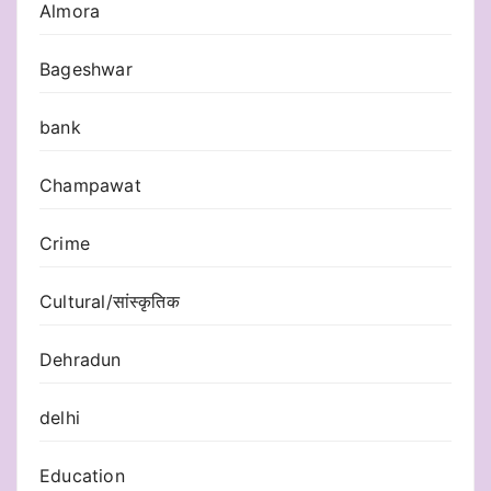
Almora
Bageshwar
bank
Champawat
Crime
Cultural/सांस्कृतिक
Dehradun
delhi
Education