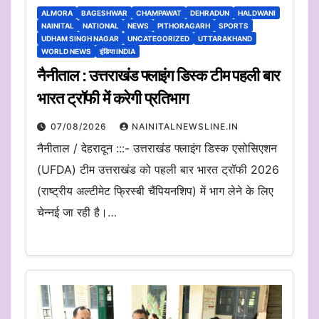
ALMORA
BAGESHWAR
CHAMPAWAT
DEHRADUN
HALDWANI
NAINITAL
NATIONAL
NEWS
PITHORAGARH
SPORTS
UDHAM SINGH NAGAR
UNCATEGORIZED
UTTARAKHAND
WORLD NEWS
इंडिया INDIA
नैनीताल : उत्तराखंड फ्लाइंग डिस्क टीम पहली बार
भारत ट्रॉफी में करेगी प्रतिभाग
07/08/2026
NAINITALNEWSLINE.IN
नैनीताल / देहरादून :::- उत्तराखंड फ्लाइंग डिस्क एसोसिएशन
(UFDA) टीम उत्तराखंड को पहली बार भारत ट्रॉफी 2026
(राष्ट्रीय अल्टीमेट फ्रिस्बी चैंपियनशिप) में भाग लेने के लिए
चेन्नई जा रही है।…