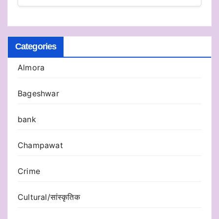
Categories
Almora
Bageshwar
bank
Champawat
Crime
Cultural/सांस्कृतिक