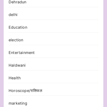
Dehradun
delhi
Education
election
Entertainment
Haldwani
Health
Horoscope/राशिफल
marketing