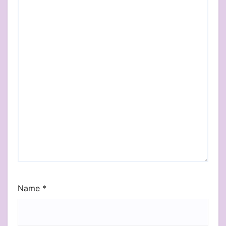
Name
*