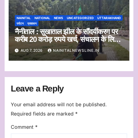
NAINITAL
NATIONAL
NEWS
UNCATEGORIZED
UTTARAKHAND
पर्यटन
प्रशासन
नैनीताल : सुखाताल झील के सौंदर्यीकरण पर
करीब 20 करोड़ रुपये खर्च, संचालन के लिए
संस्था का चयन जल्द
AUG 7, 2026
NAINITALNEWSLINE.IN
Leave a Reply
Your email address will not be published.
Required fields are marked
*
Comment
*