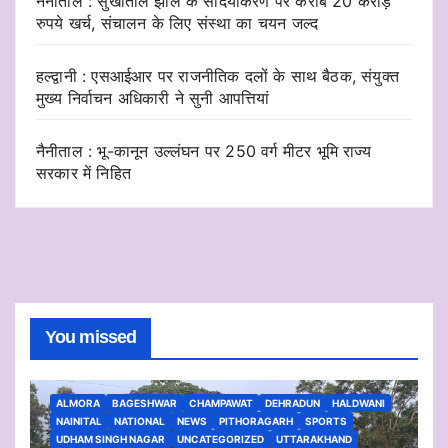
नैनीताल : सुखाताल झील के सौंदर्यीकरण पर करीब 20 करोड़
रुपये खर्च, संचालन के लिए संस्था का चयन जल्द
हल्द्वानी : एसआईआर पर राजनीतिक दलों के साथ बैठक, संयुक्त
मुख्य निर्वाचन अधिकारी ने सुनी आपत्तियां
नैनीताल : भू-कानून उल्लंघन पर 250 वर्ग मीटर भूमि राज्य
सरकार में निहित
You missed
ALMORA
BAGESHWAR
CHAMPAWAT
DEHRADUN
HALDWANI
NAINITAL
NATIONAL
NEWS
PITHORAGARH
SPORTS
UDHAM SINGH NAGAR
UNCATEGORIZED
UTTARAKHAND