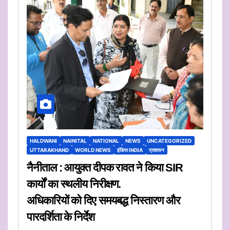
HALDWANI
NAINITAL
NATIONAL
NEWS
UNCATEGORIZED
UTTARAKHAND
WORLD NEWS
इंडिया INDIA
प्रशासन
नैनीताल : आयुक्त दीपक रावत ने किया SIR
कार्यों का स्थलीय निरीक्षण.
अधिकारियों को दिए समयबद्ध निस्तारण और
पारदर्शिता के निर्देश