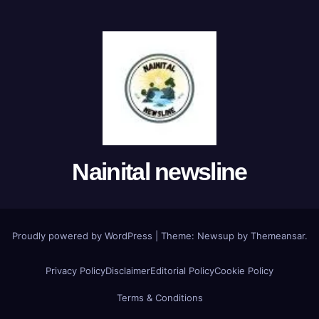
Nainital newsline
Proudly powered by WordPress
|
Theme:
Newsup
by
Themeansar
.
Privacy Policy
Disclaimer
Editorial Policy
Cookie Policy
Terms & Conditions