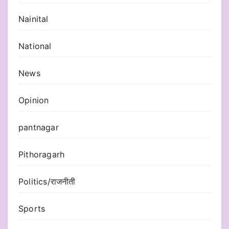
Nainital
National
News
Opinion
pantnagar
Pithoragarh
Politics/राजनीती
Sports