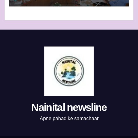
Nainital newsline
Apne pahad ke samachaar