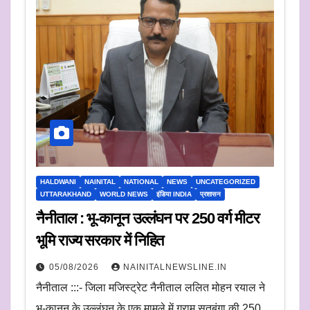
HALDWANI
NAINITAL
NATIONAL
NEWS
UNCATEGORIZED
UTTARAKHAND
WORLD NEWS
इंडिया INDIA
प्रशासन
नैनीताल : भू-कानून उल्लंघन पर 250 वर्ग मीटर
भूमि राज्य सरकार में निहित
05/08/2026
NAINITALNEWSLINE.IN
नैनीताल :::- जिला मजिस्ट्रेट नैनीताल ललित मोहन रयाल ने
भू-कानून के उल्लंघन के एक मामले में ग्राम सतबूंगा की 250