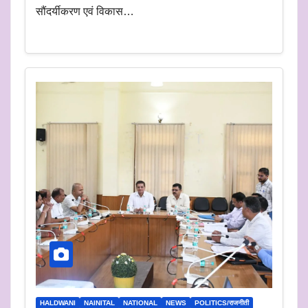
सौंदर्यीकरण एवं विकास…
HALDWANI
NAINITAL
NATIONAL
NEWS
POLITICS/राजनीती