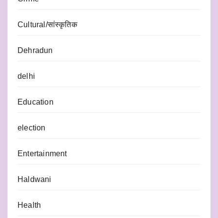
Cultural/सांस्कृतिक
Dehradun
delhi
Education
election
Entertainment
Haldwani
Health