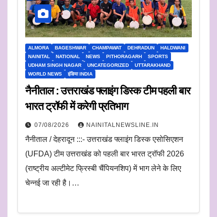
ALMORA
BAGESHWAR
CHAMPAWAT
DEHRADUN
HALDWANI
NAINITAL
NATIONAL
NEWS
PITHORAGARH
SPORTS
UDHAM SINGH NAGAR
UNCATEGORIZED
UTTARAKHAND
WORLD NEWS
इंडिया INDIA
नैनीताल : उत्तराखंड फ्लाइंग डिस्क टीम पहली बार
भारत ट्रॉफी में करेगी प्रतिभाग
07/08/2026
NAINITALNEWSLINE.IN
नैनीताल / देहरादून :::- उत्तराखंड फ्लाइंग डिस्क एसोसिएशन
(UFDA) टीम उत्तराखंड को पहली बार भारत ट्रॉफी 2026
(राष्ट्रीय अल्टीमेट फ्रिस्बी चैंपियनशिप) में भाग लेने के लिए
चेन्नई जा रही है।…