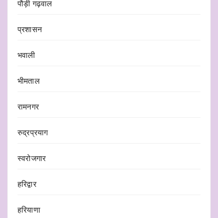
पौड़ी गढ़वाल
प्रशासन
भवाली
भीमताल
रामनगर
रुद्रप्रयाग
स्वरोजगार
हरिद्वार
हरियाणा