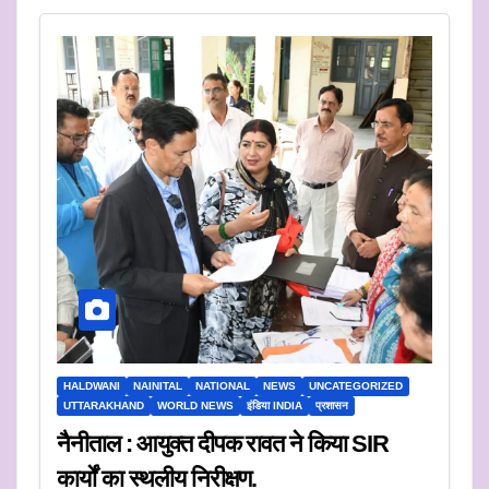
HALDWANI
NAINITAL
NATIONAL
NEWS
UNCATEGORIZED
UTTARAKHAND
WORLD NEWS
इंडिया INDIA
प्रशासन
नैनीताल : आयुक्त दीपक रावत ने किया SIR
कार्यों का स्थलीय निरीक्षण.