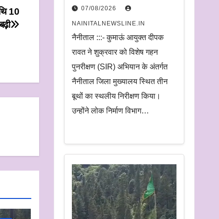
निरीक्षण.
07/08/2026
तिथि 10
अधिकारियों को दिए समयबद्ध
बढ़ी
NAINITALNEWSLINE.IN
निस्तारण और पारदर्शिता के
नैनीताल :::- कुमाऊं आयुक्त दीपक
निर्देश
रावत ने शुक्रवार को विशेष गहन
पुनरीक्षण (SIR) अभियान के अंतर्गत
नैनीताल जिला मुख्यालय स्थित तीन
बूथों का स्थलीय निरीक्षण किया।
उन्होंने लोक निर्माण विभाग…