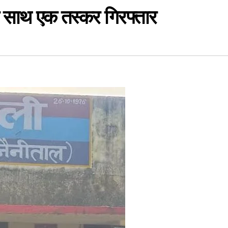
 के साथ एक तस्कर गिरफ्तार