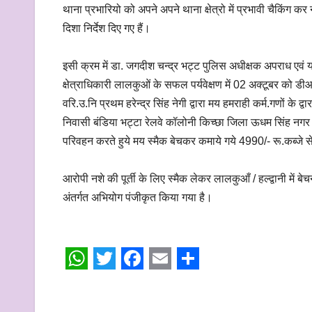
थाना प्रभारियो को अपने अपने थाना क्षेत्रो में प्रभावी चैकिंग कर
दिशा निर्देश दिए गए हैं।
इसी क्रम में डा. जगदीश चन्द्र भट्ट पुलिस अधीक्षक अपराध एवं
क्षेत्राधिकारी लालकुओं के सफल पर्यवेक्षण में 02 अक्टूबर को डीआ
वरि.उ.नि प्रथम हरेन्द्र सिंह नेगी द्वारा मय हमराही कर्म.गणों के 
निवासी बंडिया भट्टा रेलवे कॉलोनी किच्छा जिला ऊधम सिंह नगर
परिवहन करते हुये मय स्मैक बेचकर कमाये गये 4990/- रू.कब्जे 
आरोपी नशे की पूर्ती के लिए स्मैक लेकर लालकुआँ / हल्द्वानी में
अंतर्गत अभियोग पंजीकृत किया गया है।
W
T
F
E
S
h
w
a
m
h