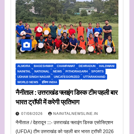
ALMORA
BAGESHWAR
CHAMPAWAT
DEHRADUN
HALDWANI
NAINITAL
NATIONAL
NEWS
PITHORAGARH
SPORTS
UDHAM SINGH NAGAR
UNCATEGORIZED
UTTARAKHAND
WORLD NEWS
इंडिया INDIA
नैनीताल : उत्तराखंड फ्लाइंग डिस्क टीम पहली बार
भारत ट्रॉफी में करेगी प्रतिभाग
07/08/2026
NAINITALNEWSLINE.IN
नैनीताल / देहरादून :::- उत्तराखंड फ्लाइंग डिस्क एसोसिएशन
(UFDA) टीम उत्तराखंड को पहली बार भारत ट्रॉफी 2026