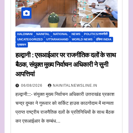
HALDWANI
NAINITAL
NATIONAL
NEWS
POLITICS/राजनीती
UNCATEGORIZED
UTTARAKHAND
WORLD NEWS
इंडिया INDIA
प्रशासन
हल्द्वानी : एसआईआर पर राजनीतिक दलों के साथ
बैठक, संयुक्त मुख्य निर्वाचन अधिकारी ने सुनी
आपत्तियां
06/08/2026
NAINITALNEWSLINE.IN
हल्द्वानी:::- संयुक्त मुख्य निर्वाचन अधिकारी उत्तराखंड प्रकाश
चन्द्र दुम्का ने गुरूवार को सर्किट हाउस काठगोदाम में मान्यता
प्राप्त राष्ट्रीय राजनैतिक दलों के प्रतिनिधियों के साथ बैठक
कर एसआईआर के सम्बंध…