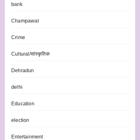
bank
Champawat
Crime
Cultural/सांस्कृतिक
Dehradun
delhi
Education
election
Entertainment