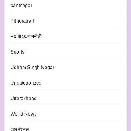
pantnagar
Pithoragarh
Politics/राजनीती
Sports
Udham Singh Nagar
Uncategorized
Uttarakhand
World News
इंटरनेशनल