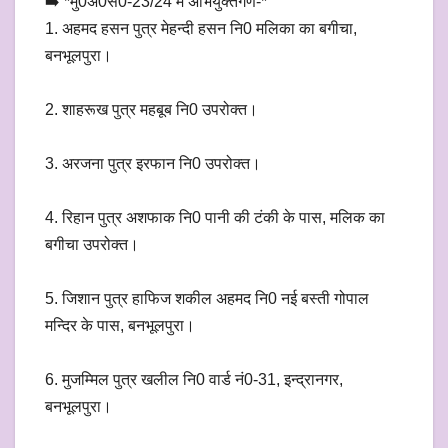
➡️ *मु0अ0सं0-23/24 में अभियुक्तगण-*
1. अहमद हसन पुत्र मेहन्दी हसन नि0 मलिका का बगीचा,
बनभूलपुरा।
2. शाहरूख पुत्र महबूब नि0 उपरोक्त।
3. अरजना पुत्र इरफान नि0 उपरोक्त।
4. रिहान पुत्र अशफाक नि0 पानी की टंकी के पास, मलिक का
बगीचा उपरोक्त।
5. जिशान पुत्र हाफिज शकील अहमद नि0 नई बस्ती गोपाल
मन्दिर के पास, बनभूलपुरा।
6. मुजम्मिल पुत्र खलील नि0 वार्ड नं0-31, इन्द्रानगर,
बनभूलपुरा।