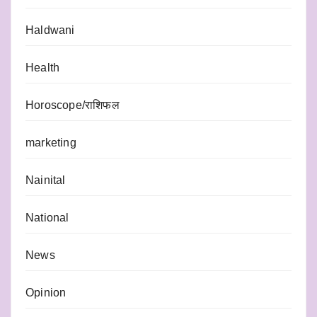
Haldwani
Health
Horoscope/राशिफल
marketing
Nainital
National
News
Opinion