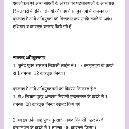
अवलोकन एवं अन्य साक्ष्यों के आधार पर घटनास्थलों के आसपास
स्थित घरों में दबिश दी गयी और उपरोक्त मुकदमों में नामजद एवं
प्रकाश में आये अभियुक्तों को गिरफ्तार कर उनके कब्जे से अवैध
हथियार व कारतूस बरामद किये गये हैं-
नामजद अभियुक्तगण
–
1. जुनैद पुत्र असलम निवासी लाईन नं0-17 बनभूलपुरा के कब्जे
से 1 तमन्चा, 12 कारतूस जिन्दा।
प्रकाश में आये अभियुक्तगणों का विवरण निम्नवत है-*
1. मो० निजाम पुत्र असलम निवासी इन्द्रानगर के कब्जे से 1
तमन्चा, 08 कारतूस जिन्दा बरामद किये गये।
2. महबूब उर्फ माकू पुत्र मुख्तार अहमद निवासी गफूर बस्ती
बनभूलपुरा के कब्जे से 1 तमन्चा, 06 कारतूस जिन्दा।