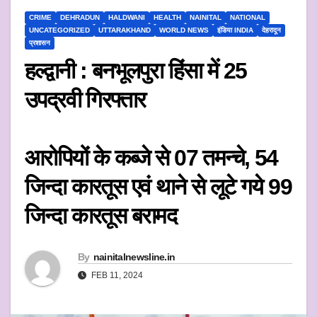
CRIME
DEHRADUN
HALDWANI
HEALTH
NAINITAL
NATIONAL
UNCATEGORIZED
UTTARAKHAND
WORLD NEWS
इंडिया INDIA
देहरादून
प्रशासन
हल्द्वानी : बनभूलपुरा हिंसा में 25
उपद्रवी गिरफ्तार
आरोपियों के कब्जे से 07 तमन्चे, 54
जिन्दा कारतूस एवं थाने से लूटे गये 99
जिन्दा कारतूस बरामद
By
nainitalnewsline.in
FEB 11, 2024