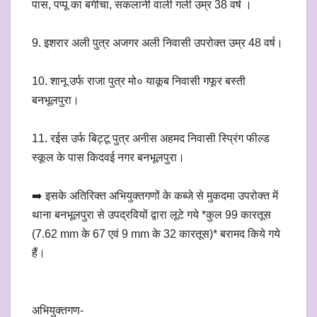
पास, पप्पू का बगीचा, सकलानी वाली गली उम्र 38 वर्ष ।
9. इशरार अली पुत्र अजगर अली निवासी उपरोक्त उम्र 48 वर्ष।
10. शानू उर्फ राजा पुत्र मो० याकूब निवासी गफूर बस्ती
बनभूलपुरा।
11. रईस उर्फ बिट्टू पुत्र अनीस अहमद निवासी स्प्रिंग फील्ड
स्कूल के पास किदवई नगर बनभूलपुरा।
➡️ इसके अतिरिक्त अभियुक्तगणों के कब्जे से मुकदमा उपरोक्त में
थाना बनभूलपुरा से उपद्रवियों द्वारा लूटे गये *कुल 99 कारतूस
(7.62 mm के 67 एवं 9 mm के 32 कारतूस)* बरामद किये गये
हैं।
अभियुक्तगण-