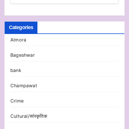
Categories
Almora
Bageshwar
bank
Champawat
Crime
Cultural/सांस्कृतिक