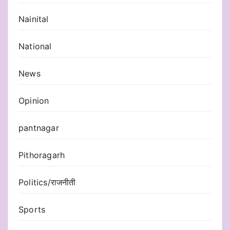
Nainital
National
News
Opinion
pantnagar
Pithoragarh
Politics/राजनीती
Sports