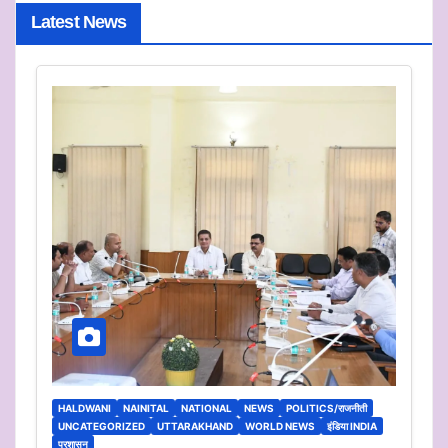
Latest News
HALDWANI
NAINITAL
NATIONAL
NEWS
POLITICS/राजनीती
UNCATEGORIZED
UTTARAKHAND
WORLD NEWS
इंडिया INDIA
प्रशासन