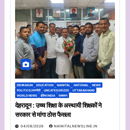
DEHRADUN
EDUCATION
NAINITAL
NATIONAL
NEWS
POLITICS/राजनीती
UNCATEGORIZED
UTTARAKHAND
WORLD NEWS
इंडिया INDIA
प्रशासन
देहरादून : उच्च शिक्षा के अस्थायी शिक्षकों ने
सरकार से मांगा ठोस फैसला
04/08/2026
NAINITALNEWSLINE.IN