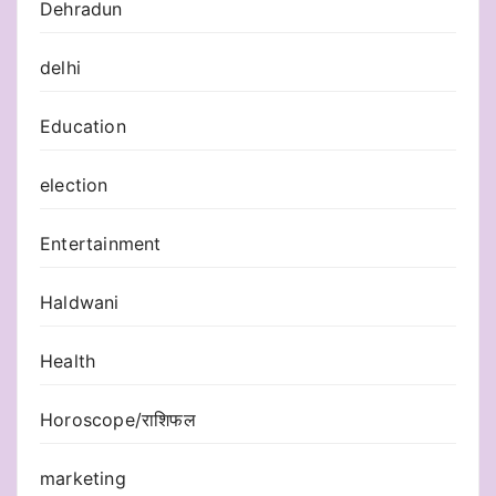
Dehradun
delhi
Education
election
Entertainment
Haldwani
Health
Horoscope/राशिफल
marketing