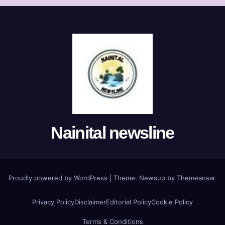
Nainital newsline
Proudly powered by WordPress
|
Theme:
Newsup
by
Themeansar
.
Privacy Policy
Disclaimer
Editorial Policy
Cookie Policy
Terms & Conditions