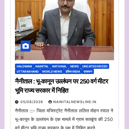
HALDWANI
NAINITAL
NATIONAL
NEWS
UNCATEGORIZED
UTTARAKHAND
WORLD NEWS
इंडिया INDIA
प्रशासन
नैनीताल : भू-कानून उल्लंघन पर 250 वर्ग मीटर
भूमि राज्य सरकार में निहित
05/08/2026
NAINITALNEWSLINE.IN
नैनीताल :::- जिला मजिस्ट्रेट नैनीताल ललित मोहन रयाल ने
भू-कानून के उल्लंघन के एक मामले में ग्राम सतबूंगा की 250
वर्ग मीटर भूमि राज्य सरकार के पक्ष में निहित करने…