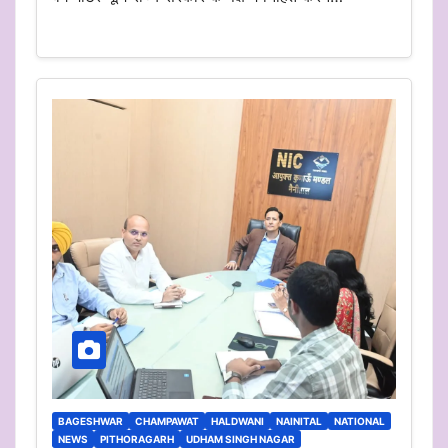
BAGESHWAR
CHAMPAWAT
HALDWANI
NAINITAL
NATIONAL
NEWS
PITHORAGARH
UDHAM SINGH NAGAR