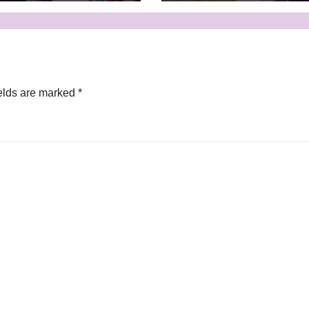
elds are marked
*