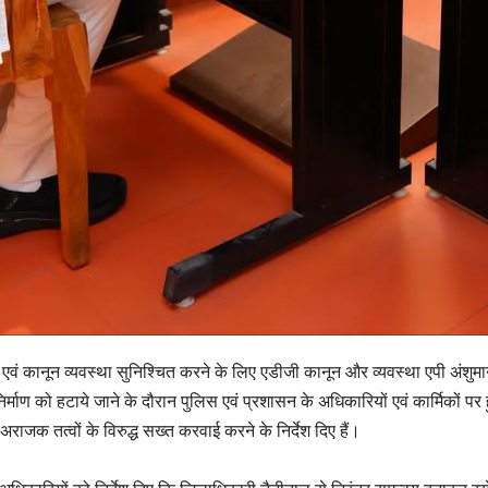
ं शान्ति एवं कानून व्यवस्था सुनिश्चित करने के लिए एडीजी कानून और व्यवस्था एपी अंशुम
वैध निर्माण को हटाये जाने के दौरान पुलिस एवं प्रशासन के अधिकारियों एवं कार्मिकों पर 
 अराजक तत्वों के विरुद्ध सख्त करवाई करने के निर्देश दिए हैं।