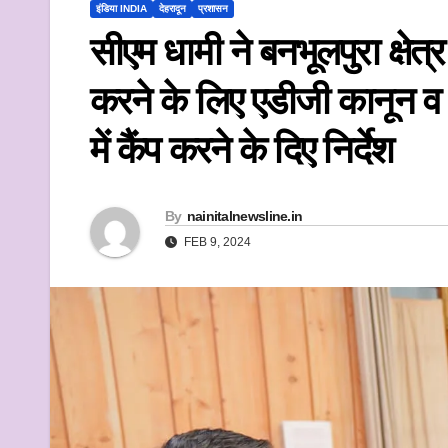
k
इंडिया INDIA
देहरादून
प्रशासन
सीएम धामी ने बनभूलपुरा क्षेत्र
करने के लिए एडीजी कानून व व्
में कैंप करने के दिए निर्देश
By
nainitalnewsline.in
FEB 9, 2024