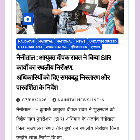
HALDWANI
NAINITAL
NATIONAL
NEWS
UNCATEGORIZED
UTTARAKHAND
WORLD NEWS
इंडिया INDIA
प्रशासन
नैनीताल : आयुक्त दीपक रावत ने किया SIR
कार्यों का स्थलीय निरीक्षण.
अधिकारियों को दिए समयबद्ध निस्तारण और
पारदर्शिता के निर्देश
07/08/2026
NAINITALNEWSLINE.IN
नैनीताल :::- कुमाऊं आयुक्त दीपक रावत ने शुक्रवार को
विशेष गहन पुनरीक्षण (SIR) अभियान के अंतर्गत नैनीताल
जिला मुख्यालय स्थित तीन बूथों का स्थलीय निरीक्षण किया।
उन्होंने लोक निर्माण विभाग…