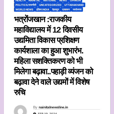
HEALTH
NAINITAL
NATIONAL
NEWS
OPINION
POLITICS/राजनीती
UNCATEGORIZED
UTTARAKHAND
WORLD NEWS
इंडिया INDIA
देहरादून
प्रशासन
स्वरोजगार
भत्रोंजखान :राजकीय
महाविद्यालय में 12 दिवसीय
उद्यमिता विकास प्रशिक्षण
कार्यशाला का हुआ शुभारंभ.
महिला सशक्तिकरण को भी
मिलेगा बढ़ावा..पहाड़ी व्यंजन को
बढ़ावा देने वाले उद्यमों में विशेष
रुचि
By
nainitalnewsline.in
FEB 19, 2024