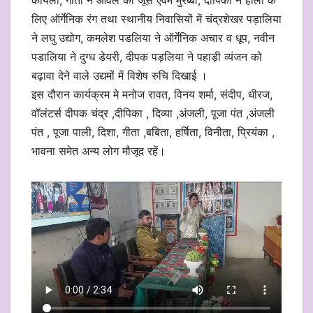
कोयला, गीता ने आंवले का जूस एवम मुरब्बा, दीपिका ने होली के
लिए ऑर्गेनिक रंग तथा स्थानीय निवासियों में चंद्रशेखर पड़ालिया
ने लघु उद्योग, कमलेश पडलिया ने ऑर्गेनिक अचार व धूप, नवीन
पडालिया ने दुग्ध डेयरी, दीपक पड़लिया ने पहाड़ी व्यंजन को
बढ़ावा देने वाले उद्यमों में विशेष रुचि दिखाई ।
इस दौरान कार्यक्रम मे मनोज रावत, विनय शर्मा, संदीप, धीरज,
वॉलंटर्स दीपक चंद्र ,दीपिका , दिव्या ,अंजली, पूजा पंत ,अंजली
पंत , पूजा पाली, दिशा, गीता ,बबिता, हर्षिता, विनीता, प्रियंका ,
भावना समेत अन्य लोग मौजूद रहें।