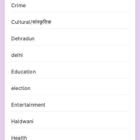
Crime
Cultural/सांस्कृतिक
Dehradun
delhi
Education
election
Entertainment
Haldwani
Health