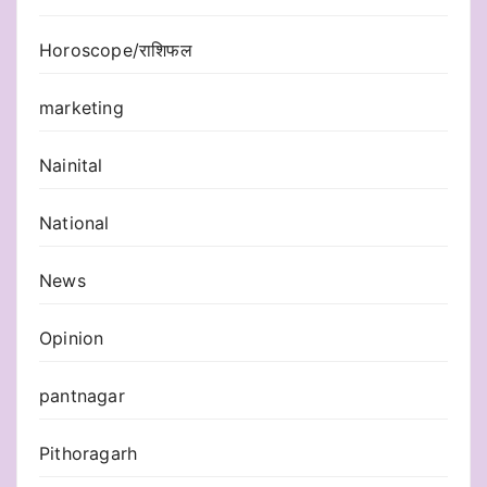
Horoscope/राशिफल
marketing
Nainital
National
News
Opinion
pantnagar
Pithoragarh