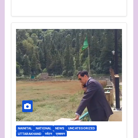
NAINITAL
NATIONAL
NEWS
UNCATEGORIZED
UTTARAKHAND
पर्यटन
प्रशासन