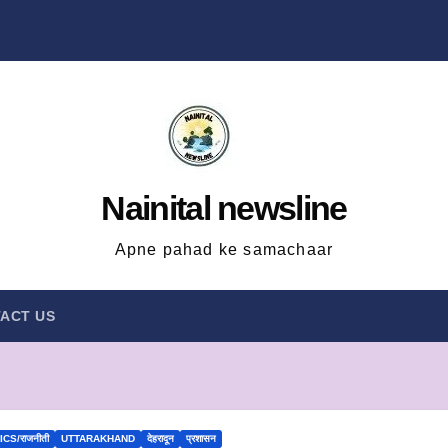
Nainital newsline
Apne pahad ke samachaar
ACT US
CS/राजनीती
UTTARAKHAND
देहरादून
प्रशासन