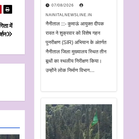
निरीक्षण.
07/08/2026
अधिकारियों को दिए समयबद्ध
NAINITALNEWSLINE.IN
निस्तारण और पारदर्शिता के
नैनीताल :::- कुमाऊं आयुक्त दीपक
िता में
निर्देश
रावत ने शुक्रवार को विशेष गहन
र्शन
पुनरीक्षण (SIR) अभियान के अंतर्गत
नैनीताल जिला मुख्यालय स्थित तीन
बूथों का स्थलीय निरीक्षण किया।
उन्होंने लोक निर्माण विभाग…