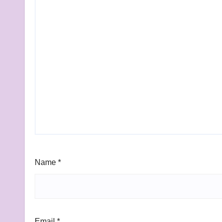
Name
*
Email
*