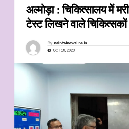
k
अल्मोड़ा : चिकित्सालय में मर
टेस्ट लिखने वाले चिकित्सकों 
By
nainitalnewsline.in
OCT 10, 2023