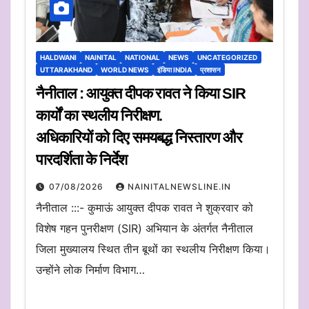
HALDWANI
NAINITAL
NATIONAL
NEWS
UNCATEGORIZED
UTTARAKHAND
WORLD NEWS
इंडिया INDIA
प्रशासन
नैनीताल : आयुक्त दीपक रावत ने किया SIR
कार्यों का स्थलीय निरीक्षण.
अधिकारियों को दिए समयबद्ध निस्तारण और
पारदर्शिता के निर्देश
07/08/2026
NAINITALNEWSLINE.IN
नैनीताल :::- कुमाऊं आयुक्त दीपक रावत ने शुक्रवार को
विशेष गहन पुनरीक्षण (SIR) अभियान के अंतर्गत नैनीताल
जिला मुख्यालय स्थित तीन बूथों का स्थलीय निरीक्षण किया।
उन्होंने लोक निर्माण विभाग…