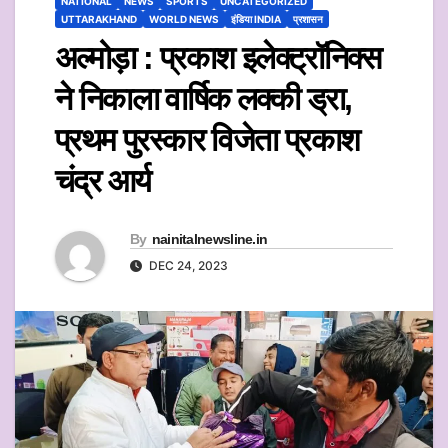
NATIONAL
NEWS
SPORTS
UNCATEGORIZED
UTTARAKHAND
WORLD NEWS
इंडिया INDIA
प्रशासन
अल्मोड़ा : प्रकाश इलेक्ट्रॉनिक्स
ने निकाला वार्षिक लक्की ड्रा,
प्रथम पुरस्कार विजेता प्रकाश
चंद्र आर्य
By
nainitalnewsline.in
DEC 24, 2023