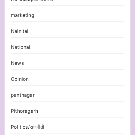
marketing
Nainital
National
News
Opinion
pantnagar
Pithoragarh
Politics/राजनीती