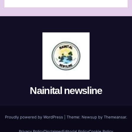
Nainital newsline
Proudly powered by WordPress
|
Theme:
Newsup
by
Themeansar
.
Privacy Policy
Disclaimer
Editorial Policy
Cookie Policy