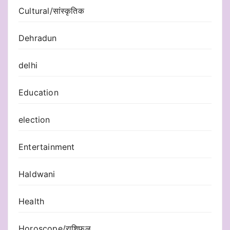
Cultural/सांस्कृतिक
Dehradun
delhi
Education
election
Entertainment
Haldwani
Health
Horoscope/राशिफल