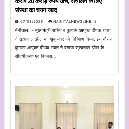
करीब 20 करोड़ रुपये खर्च, संचालन के लिए
संस्था का चयन जल्द
07/08/2026
NAINITALNEWSLINE.IN
नैनीताल:::- मुख्यमंत्री सचिव व कुमाऊं आयुक्त दीपक रावत
ने सूखाताल झील का शुक्रवार को निरिक्षण किया. इस दौरान
कुमाऊं आयुक्त दीपक रावत ने बताया सुखाताल झील के
सौंदर्यीकरण एवं विकास…