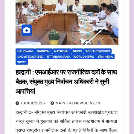
HALDWANI
NAINITAL
NATIONAL
NEWS
POLITICS/राजनीती
UNCATEGORIZED
UTTARAKHAND
WORLD NEWS
इंडिया INDIA
प्रशासन
हल्द्वानी : एसआईआर पर राजनीतिक दलों के साथ
बैठक, संयुक्त मुख्य निर्वाचन अधिकारी ने सुनी
आपत्तियां
06/08/2026
NAINITALNEWSLINE.IN
हल्द्वानी:::- संयुक्त मुख्य निर्वाचन अधिकारी उत्तराखंड प्रकाश
चन्द्र दुम्का ने गुरूवार को सर्किट हाउस काठगोदाम में मान्यता
प्राप्त राष्ट्रीय राजनैतिक दलों के प्रतिनिधियों के साथ बैठक