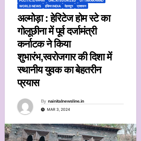
POLITICS/राजनीती
UNCATEGORIZED
UTTARAKHAND
WORLD NEWS
इंडिया INDIA
देहरादून
प्रशासन
अल्मोड़ा : हेरिटेज होम स्टे का
गोलूछीना में पूर्व दर्जामंत्री
कर्नाटक ने किया
शुभारंभ,स्वरोजगार की दिशा में
स्थानीय युवक का बेहतरीन
प्रयास
By
nainitalnewsline.in
MAR 3, 2024