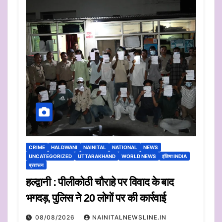
CRIME
HALDWANI
NAINITAL
NATIONAL
NEWS
UNCATEGORIZED
UTTARAKHAND
WORLD NEWS
इंडिया INDIA
प्रशासन
हल्द्वानी : पीलीकोठी चौराहे पर विवाद के बाद
भगदड़, पुलिस ने 20 लोगों पर की कार्रवाई
08/08/2026
NAINITALNEWSLINE.IN