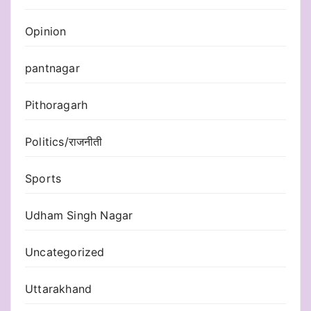
Opinion
pantnagar
Pithoragarh
Politics/राजनीती
Sports
Udham Singh Nagar
Uncategorized
Uttarakhand