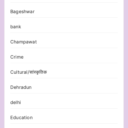
Bageshwar
bank
Champawat
Crime
Cultural/सांस्कृतिक
Dehradun
delhi
Education