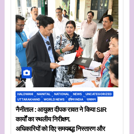
HALDWANI
NAINITAL
NATIONAL
NEWS
UNCATEGORIZED
UTTARAKHAND
WORLD NEWS
इंडिया INDIA
प्रशासन
नैनीताल : आयुक्त दीपक रावत ने किया SIR
कार्यों का स्थलीय निरीक्षण.
अधिकारियों को दिए समयबद्ध निस्तारण और