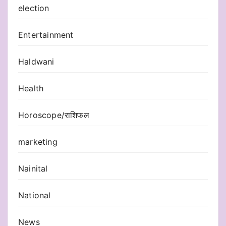
election
Entertainment
Haldwani
Health
Horoscope/राशिफल
marketing
Nainital
National
News