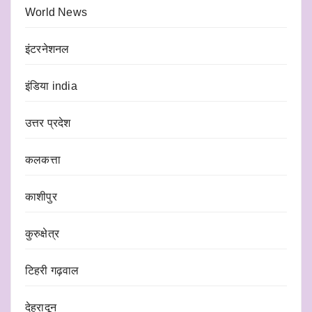
World News
इंटरनेशनल
इंडिया india
उत्तर प्रदेश
कलकत्ता
काशीपुर
कुरुक्षेत्र
टिहरी गढ़वाल
देहरादून