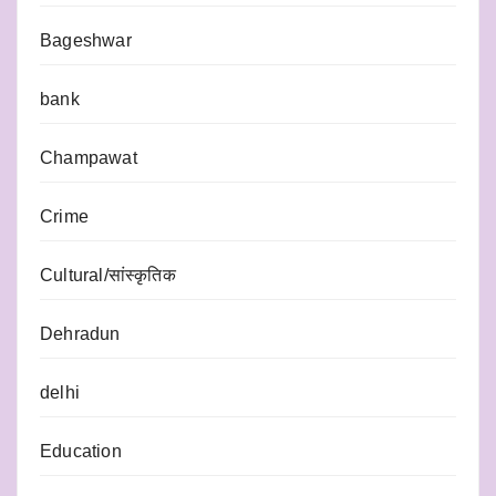
Bageshwar
bank
Champawat
Crime
Cultural/सांस्कृतिक
Dehradun
delhi
Education