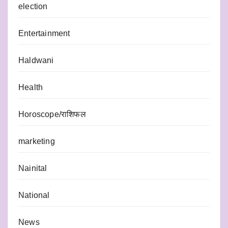
election
Entertainment
Haldwani
Health
Horoscope/राशिफल
marketing
Nainital
National
News