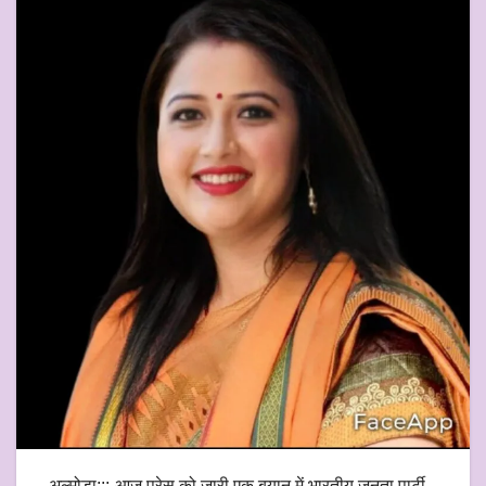
अल्मोड़ा:::-आज प्रेस को जारी एक बयान में भारतीय जनता पार्टी