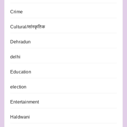
Crime
Cultural/सांस्कृतिक
Dehradun
delhi
Education
election
Entertainment
Haldwani