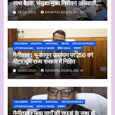
साथ बैठक, संयुक्त मुख्य निर्वाचन अधिकारी ने
सुनी आपत्तियां
06/08/2026
NAINITALNEWSLINE.IN
HALDWANI
NAINITAL
NATIONAL
NEWS
UNCATEGORIZED
UTTARAKHAND
WORLD NEWS
इंडिया INDIA
प्रशासन
नैनीताल : भू-कानून उल्लंघन पर 250 वर्ग
मीटर भूमि राज्य सरकार में निहित
05/08/2026
NAINITALNEWSLINE.IN
HALDWANI
NAINITAL
NATIONAL
UNCATEGORIZED
UTTARAKHAND
WORLD NEWS
प्रशासन
नैनीताल : मुख्य मार्गों की सफाई के साथ ही