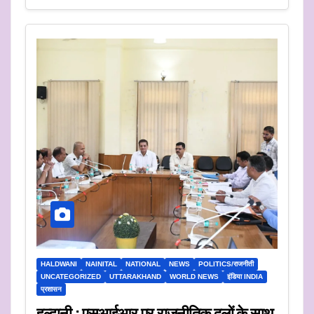
HALDWANI
NAINITAL
NATIONAL
NEWS
POLITICS/राजनीती
UNCATEGORIZED
UTTARAKHAND
WORLD NEWS
इंडिया INDIA
प्रशासन
हल्द्वानी : एसआईआर पर राजनीतिक दलों के साथ