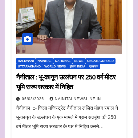
HALDWANI
NAINITAL
NATIONAL
NEWS
UNCATEGORIZED
UTTARAKHAND
WORLD NEWS
इंडिया INDIA
प्रशासन
नैनीताल : भू-कानून उल्लंघन पर 250 वर्ग मीटर
भूमि राज्य सरकार में निहित
05/08/2026
NAINITALNEWSLINE.IN
नैनीताल :::- जिला मजिस्ट्रेट नैनीताल ललित मोहन रयाल ने
भू-कानून के उल्लंघन के एक मामले में ग्राम सतबूंगा की 250
वर्ग मीटर भूमि राज्य सरकार के पक्ष में निहित करने…