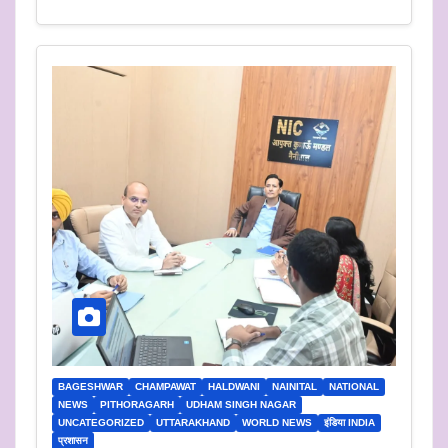
BAGESHWAR
CHAMPAWAT
HALDWANI
NAINITAL
NATIONAL
NEWS
PITHORAGARH
UDHAM SINGH NAGAR
UNCATEGORIZED
UTTARAKHAND
WORLD NEWS
इंडिया INDIA
प्रशासन