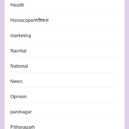
Health
Horoscope/राशिफल
marketing
Nainital
National
News
Opinion
pantnagar
Pithoragarh