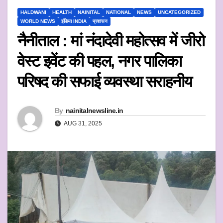
HALDWANI
HEALTH
NAINITAL
NATIONAL
NEWS
UNCATEGORIZED
WORLD NEWS
इंडिया INDIA
प्रशासन
नैनीताल : मां नंदादेवी महोत्सव में जीरो
वेस्ट इवेंट की पहल, नगर पालिका
परिषद की सफाई व्यवस्था सराहनीय
By
nainitalnewsline.in
AUG 31, 2025