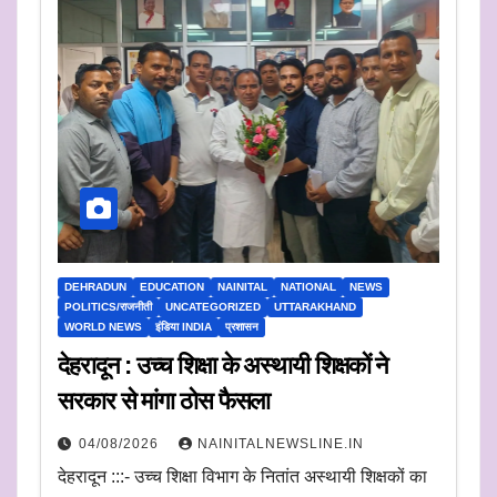
DEHRADUN
EDUCATION
NAINITAL
NATIONAL
NEWS
POLITICS/राजनीती
UNCATEGORIZED
UTTARAKHAND
WORLD NEWS
इंडिया INDIA
प्रशासन
देहरादून : उच्च शिक्षा के अस्थायी शिक्षकों ने
सरकार से मांगा ठोस फैसला
04/08/2026
NAINITALNEWSLINE.IN
देहरादून :::- उच्च शिक्षा विभाग के नितांत अस्थायी शिक्षकों का