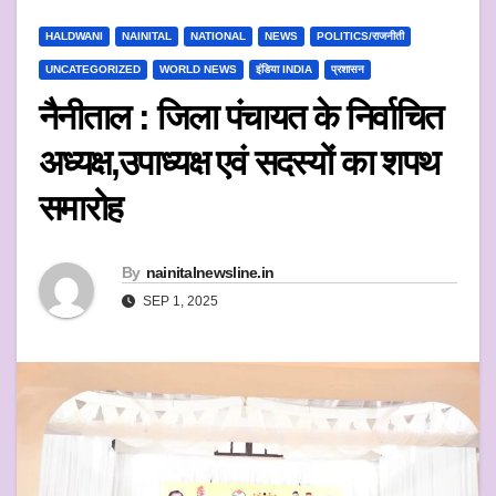
HALDWANI
NAINITAL
NATIONAL
NEWS
POLITICS/राजनीती
UNCATEGORIZED
WORLD NEWS
इंडिया INDIA
प्रशासन
नैनीताल : जिला पंचायत के निर्वाचित
अध्यक्ष,उपाध्यक्ष एवं सदस्यों का शपथ
समारोह
By
nainitalnewsline.in
SEP 1, 2025