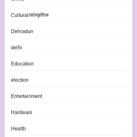
Cultural/सांस्कृतिक
Dehradun
delhi
Education
election
Entertainment
Haldwani
Health