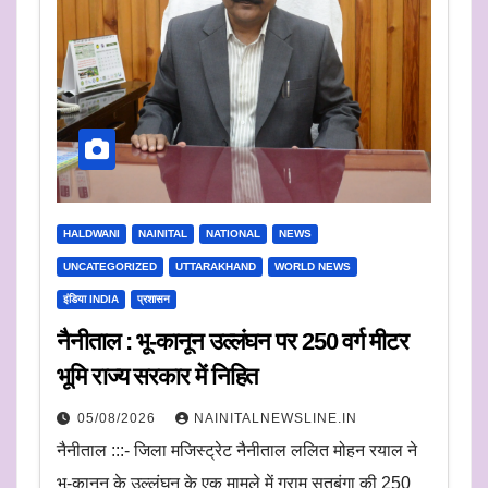
HALDWANI
NAINITAL
NATIONAL
NEWS
UNCATEGORIZED
UTTARAKHAND
WORLD NEWS
इंडिया INDIA
प्रशासन
नैनीताल : भू-कानून उल्लंघन पर 250 वर्ग मीटर
भूमि राज्य सरकार में निहित
05/08/2026
NAINITALNEWSLINE.IN
नैनीताल :::- जिला मजिस्ट्रेट नैनीताल ललित मोहन रयाल ने
भू-कानून के उल्लंघन के एक मामले में ग्राम सतबूंगा की 250