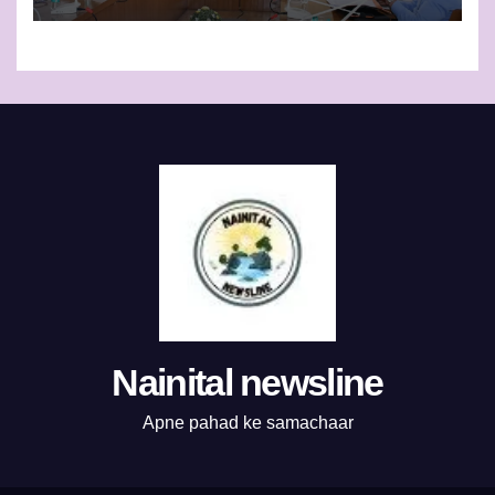
Nainital newsline
Apne pahad ke samachaar