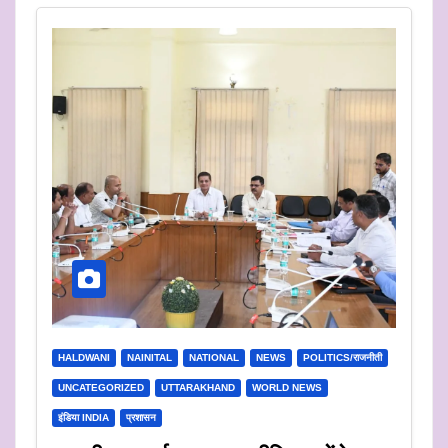
HALDWANI
NAINITAL
NATIONAL
NEWS
POLITICS/राजनीती
UNCATEGORIZED
UTTARAKHAND
WORLD NEWS
इंडिया INDIA
प्रशासन