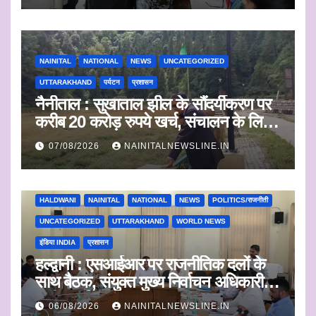
NAINITAL
NATIONAL
NEWS
UNCATEGORIZED
UTTARAKHAND
पर्यटन
प्रशासन
नैनीताल : सुखाताल झील के सौंदर्यीकरण पर
करीब 20 करोड़ रुपये खर्च, संचालन के लिए
संस्था का चयन जल्द
07/08/2026
NAINITALNEWSLINE.IN
HALDWANI
NAINITAL
NATIONAL
NEWS
POLITICS/राजनीती
UNCATEGORIZED
UTTARAKHAND
WORLD NEWS
इंडिया INDIA
प्रशासन
हल्द्वानी : एसआईआर पर राजनीतिक दलों के
साथ बैठक, संयुक्त मुख्य निर्वाचन अधिकारी ने
सुनी आपत्तियां
06/08/2026
NAINITALNEWSLINE.IN