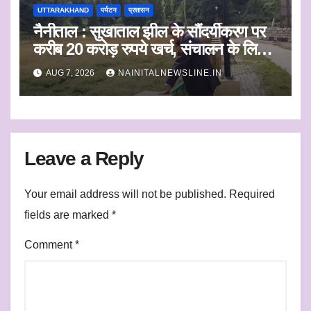
UTTARAKHAND
पर्यटन
प्रशासन
नैनीताल : सुखाताल झील के सौंदर्यीकरण पर
करीब 20 करोड़ रुपये खर्च, संचालन के लिए
संस्था का चयन जल्द
AUG 7, 2026
NAINITALNEWSLINE.IN
Leave a Reply
Your email address will not be published.
Required
fields are marked
*
Comment
*