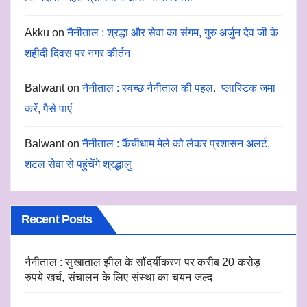
Akku
on
नैनीताल : श्रद्धा और सेवा का संगम, गुरु अर्जुन देव जी के
शहीदी दिवस पर नगर कीर्तन
Balwant
on
नैनीताल : स्वच्छ नैनीताल की पहल. प्लास्टिक जमा
करें, पैसे पाएं
Balwant
on
नैनीताल : कैंचीधाम मेले को लेकर प्रशासन अलर्ट,
शटल सेवा से पहुंचेंगे श्रद्धालु
Recent Posts
नैनीताल : सुखाताल झील के सौंदर्यीकरण पर करीब 20 करोड़
रुपये खर्च, संचालन के लिए संस्था का चयन जल्द