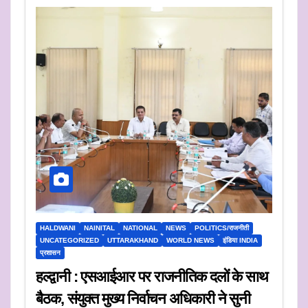
HALDWANI
NAINITAL
NATIONAL
NEWS
POLITICS/राजनीती
UNCATEGORIZED
UTTARAKHAND
WORLD NEWS
इंडिया INDIA
प्रशासन
हल्द्वानी : एसआईआर पर राजनीतिक दलों के साथ
बैठक, संयुक्त मुख्य निर्वाचन अधिकारी ने सुनी