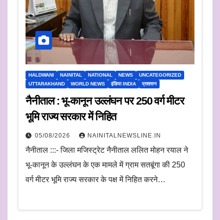
HALDWANI
NAINITAL
NATIONAL
NEWS
UNCATEGORIZED
UTTARAKHAND
WORLD NEWS
इंडिया INDIA
प्रशासन
नैनीताल : भू-कानून उल्लंघन पर 250 वर्ग मीटर
भूमि राज्य सरकार में निहित
05/08/2026
NAINITALNEWSLINE.IN
नैनीताल :::- जिला मजिस्ट्रेट नैनीताल ललित मोहन रयाल ने
भू-कानून के उल्लंघन के एक मामले में ग्राम सतबूंगा की 250
वर्ग मीटर भूमि राज्य सरकार के पक्ष में निहित करने…