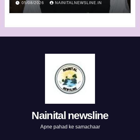
05/08/2026
NAINITALNEWSLINE.IN
निस्तारण
Nainital newsline
Apne pahad ke samachaar