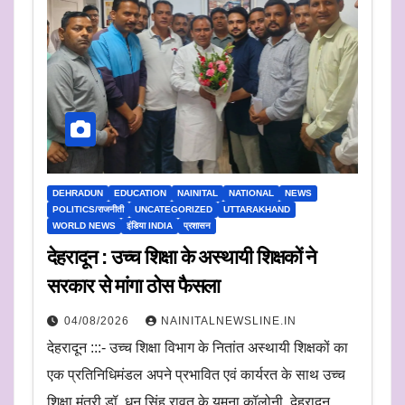
DEHRADUN
EDUCATION
NAINITAL
NATIONAL
NEWS
POLITICS/राजनीती
UNCATEGORIZED
UTTARAKHAND
WORLD NEWS
इंडिया INDIA
प्रशासन
देहरादून : उच्च शिक्षा के अस्थायी शिक्षकों ने
सरकार से मांगा ठोस फैसला
04/08/2026
NAINITALNEWSLINE.IN
देहरादून :::- उच्च शिक्षा विभाग के नितांत अस्थायी शिक्षकों का
एक प्रतिनिधिमंडल अपने प्रभावित एवं कार्यरत के साथ उच्च
शिक्षा मंत्री डॉ. धन सिंह रावत के यमुना कॉलोनी, देहरादून