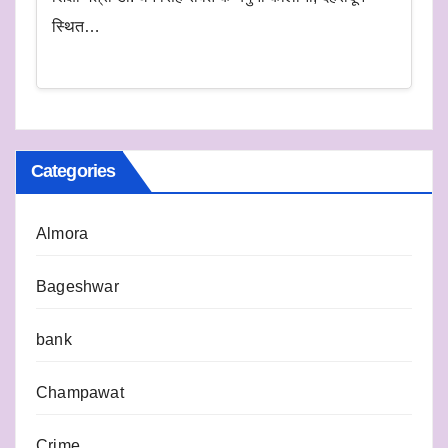
स्थित…
Categories
Almora
Bageshwar
bank
Champawat
Crime