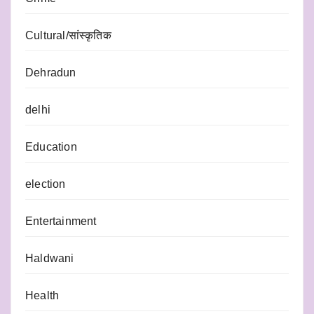
Cultural/सांस्कृतिक
Dehradun
delhi
Education
election
Entertainment
Haldwani
Health