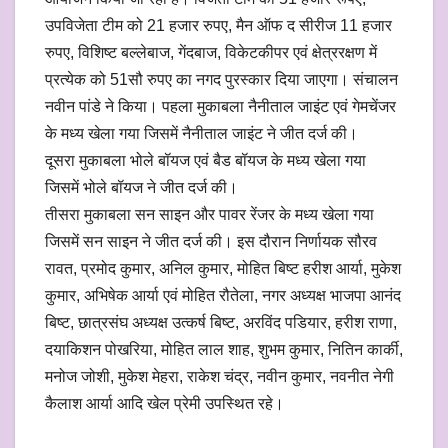
उपविजेता टीम को 21 हजार रुपए, मैन ऑफ द सीरीज 11 हजार
रुपए, विशिष्ट बल्लेबाज, गेंदबाज, विकेटकीपर एवं क्षेत्ररक्षण में
प्रत्येक को 51सौ रुपए का नगद पुरस्कार दिया जाएगा। संचालन
नवीन पांडे ने किया। पहला मुकाबला नैनीताल जाइंट एवं गेमचेंजर
के मध्य खेला गया जिसमें नैनीताल जाइंट ने जीत दर्ज की।
दूसरा मुकाबला भोले बॉयज एवं बैड बॉयज के मध्य खेला गया
जिसमें भोले बॉयज ने जीत दर्ज की।
तीसरा मुकाबला सन साइन और पावर रेंजर के मध्य खेला गया
जिसमें सन साइन ने जीत दर्ज की। इस दौरान निर्णायक सौरव
रावत, प्रमोद कुमार, अनिल कुमार, मोहित बिष्ट हरीश आर्या, मुकेश
कुमार, अभिषेक आर्या एवं मोहित रौतेला, नगर अध्यक्ष भाजपा आनंद
बिष्ट, छात्रसंघ अध्यक्ष उत्कर्ष बिष्ट, अरविंद पडियार, हरीश राणा,
दयाकिशन पोखरिया, मोहित लाल शाह, शुभम कुमार, नितिन कार्की,
मनोज जोशी, मुकेश मेहरा, राकेश चंद्र, नवीन कुमार, नवनीत नेगी
कैलाश आर्या आदि खेल प्रेमी उपस्थित रहे।