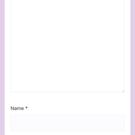
Name
*