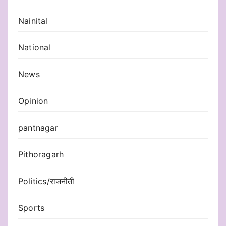
Nainital
National
News
Opinion
pantnagar
Pithoragarh
Politics/राजनीती
Sports