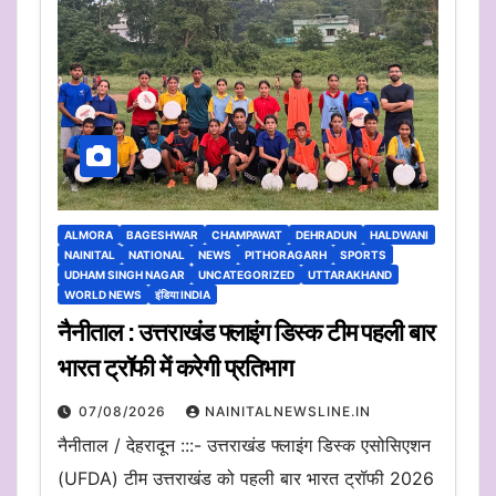
ALMORA
BAGESHWAR
CHAMPAWAT
DEHRADUN
HALDWANI
NAINITAL
NATIONAL
NEWS
PITHORAGARH
SPORTS
UDHAM SINGH NAGAR
UNCATEGORIZED
UTTARAKHAND
WORLD NEWS
इंडिया INDIA
नैनीताल : उत्तराखंड फ्लाइंग डिस्क टीम पहली बार
भारत ट्रॉफी में करेगी प्रतिभाग
07/08/2026
NAINITALNEWSLINE.IN
नैनीताल / देहरादून :::- उत्तराखंड फ्लाइंग डिस्क एसोसिएशन
(UFDA) टीम उत्तराखंड को पहली बार भारत ट्रॉफी 2026