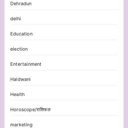
Dehradun
delhi
Education
election
Entertainment
Haldwani
Health
Horoscope/राशिफल
marketing