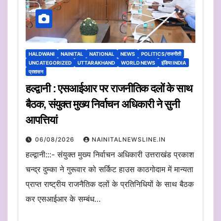
HALDWANI
NAINITAL
NATIONAL
NEWS
POLITICS/राजनीती
UNCATEGORIZED
UTTARAKHAND
WORLD NEWS
इंडिया INDIA
प्रशासन
हल्द्वानी : एसआईआर पर राजनीतिक दलों के साथ
बैठक, संयुक्त मुख्य निर्वाचन अधिकारी ने सुनी
आपत्तियां
06/08/2026
NAINITALNEWSLINE.IN
हल्द्वानी:::- संयुक्त मुख्य निर्वाचन अधिकारी उत्तराखंड प्रकाश
चन्द्र दुम्का ने गुरूवार को सर्किट हाउस काठगोदाम में मान्यता
प्राप्त राष्ट्रीय राजनैतिक दलों के प्रतिनिधियों के साथ बैठक
कर एसआईआर के सम्बंध…