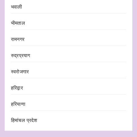
भवाली
भीमताल
रामनगर
रुद्रप्रयाग
स्वरोजगार
हरिद्वार
हरियाणा
हिमांचल प्रदेश