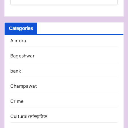
Categories
Almora
Bageshwar
bank
Champawat
Crime
Cultural/सांस्कृतिक