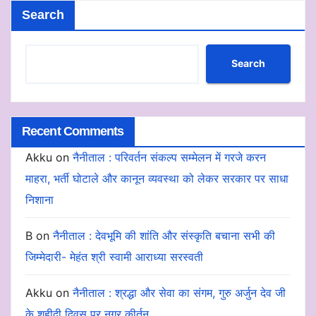
Search
Search
Recent Comments
Akku
on
नैनीताल : परिवर्तन संकल्प सम्मेलन में गरजे करन
माहरा, भर्ती घोटाले और कानून व्यवस्था को लेकर सरकार पर साधा
निशाना
B
on
नैनीताल : देवभूमि की शांति और संस्कृति बचाना सभी की
जिम्मेदारी- मेहंत श्री स्वामी आराध्या सरस्वती
Akku
on
नैनीताल : श्रद्धा और सेवा का संगम, गुरु अर्जुन देव जी
के शहीदी दिवस पर नगर कीर्तन