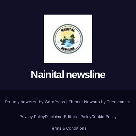
Nainital newsline
Proudly powered by WordPress
|
Theme:
Newsup
by
Themeansar
.
Privacy Policy
Disclaimer
Editorial Policy
Cookie Policy
Terms & Conditions