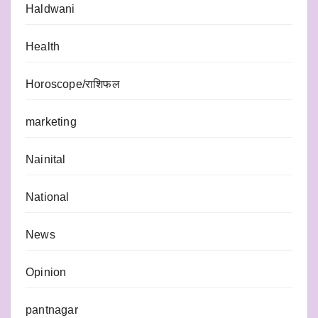
Haldwani
Health
Horoscope/राशिफल
marketing
Nainital
National
News
Opinion
pantnagar