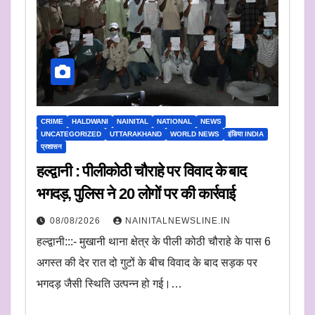
CRIME
HALDWANI
NAINITAL
NATIONAL
NEWS
UNCATEGORIZED
UTTARAKHAND
WORLD NEWS
इंडिया INDIA
प्रशासन
हल्द्वानी : पीलीकोठी चौराहे पर विवाद के बाद
भगदड़, पुलिस ने 20 लोगों पर की कार्रवाई
08/08/2026
NAINITALNEWSLINE.IN
हल्द्वानी:::- मुखानी थाना क्षेत्र के पीली कोठी चौराहे के पास 6
अगस्त की देर रात दो गुटों के बीच विवाद के बाद सड़क पर
भगदड़ जैसी स्थिति उत्पन्न हो गई।…