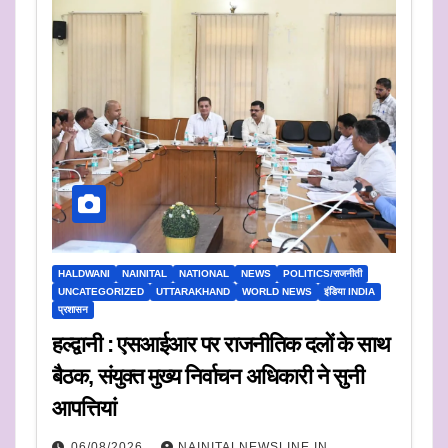
HALDWANI
NAINITAL
NATIONAL
NEWS
POLITICS/राजनीती
UNCATEGORIZED
UTTARAKHAND
WORLD NEWS
इंडिया INDIA
प्रशासन
हल्द्वानी : एसआईआर पर राजनीतिक दलों के साथ
बैठक, संयुक्त मुख्य निर्वाचन अधिकारी ने सुनी
आपत्तियां
06/08/2026
NAINITALNEWSLINE.IN