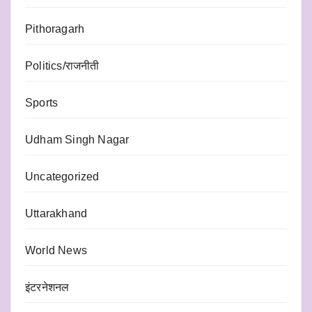
Pithoragarh
Politics/राजनीती
Sports
Udham Singh Nagar
Uncategorized
Uttarakhand
World News
इंटरनेशनल