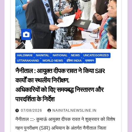
HALDWANI
NAINITAL
NATIONAL
NEWS
UNCATEGORIZED
UTTARAKHAND
WORLD NEWS
इंडिया INDIA
प्रशासन
नैनीताल : आयुक्त दीपक रावत ने किया SIR
कार्यों का स्थलीय निरीक्षण.
अधिकारियों को दिए समयबद्ध निस्तारण और
पारदर्शिता के निर्देश
07/08/2026
NAINITALNEWSLINE.IN
नैनीताल :::- कुमाऊं आयुक्त दीपक रावत ने शुक्रवार को विशेष
गहन पुनरीक्षण (SIR) अभियान के अंतर्गत नैनीताल जिला