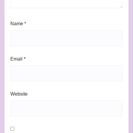
Name
*
Email
*
Website