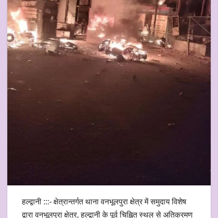
हल्द्वानी :::- क्षेत्रान्तर्गत थाना वनभूलपुरा क्षेत्र में समुदाय विशेष
द्वारा वनभूलपुरा क्षेत्र, हल्द्वानी के पूर्व चिह्नित स्थल से अतिक्रमण