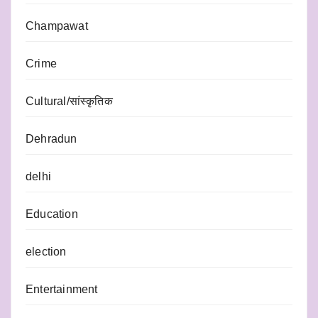
Champawat
Crime
Cultural/सांस्कृतिक
Dehradun
delhi
Education
election
Entertainment